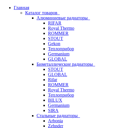
Главная
Каталог товаров
Алюминиевые радиаторы
RIFAR
Royal Thermo
ROMMER
STOUT
Gekon
Теплоприбор
Germanium
GLOBAL
Биметаллические радиаторы
STOUT
GLOBAL
Rifar
ROMMER
Royal Thermo
Теплоприбор
BILUX
Germanium
SIRA
Стальные радиаторы
Arbonia
Zehnder