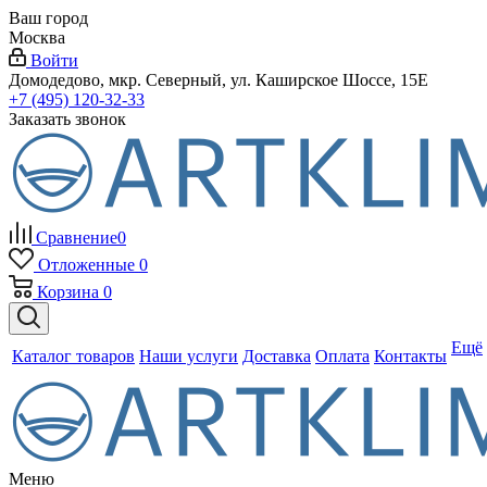
Ваш город
Москва
Войти
Домодедово, мкр. Северный, ул. Каширское Шоссе, 15Е
+7 (495) 120-32-33
Заказать звонок
Сравнение
0
Отложенные
0
Корзина
0
Ещё
Каталог товаров
Наши услуги
Доставка
Оплата
Контакты
Меню