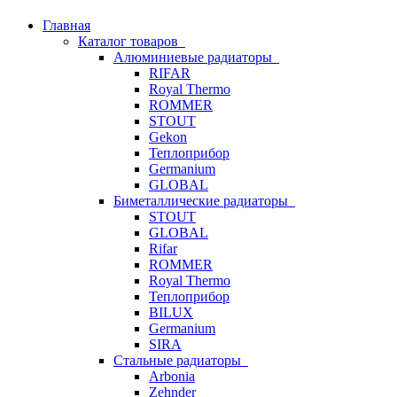
Главная
Каталог товаров
Алюминиевые радиаторы
RIFAR
Royal Thermo
ROMMER
STOUT
Gekon
Теплоприбор
Germanium
GLOBAL
Биметаллические радиаторы
STOUT
GLOBAL
Rifar
ROMMER
Royal Thermo
Теплоприбор
BILUX
Germanium
SIRA
Стальные радиаторы
Arbonia
Zehnder