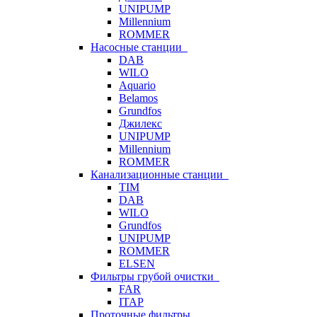
UNIPUMP
Millennium
ROMMER
Насосные станции
DAB
WILO
Aquario
Belamos
Grundfos
Джилекс
UNIPUMP
Millennium
ROMMER
Канализационные станции
TIM
DAB
WILO
Grundfos
UNIPUMP
ROMMER
ELSEN
Фильтры грубой очистки
FAR
ITAP
Проточные фильтры