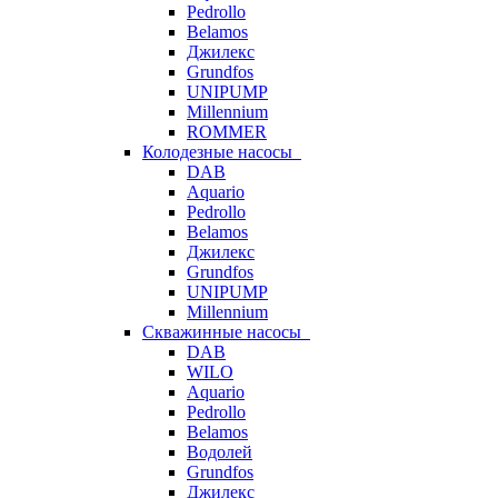
Pedrollo
Belamos
Джилекс
Grundfos
UNIPUMP
Millennium
ROMMER
Колодезные насосы
DAB
Aquario
Pedrollo
Belamos
Джилекс
Grundfos
UNIPUMP
Millennium
Скважинные насосы
DAB
WILO
Aquario
Pedrollo
Belamos
Водолей
Grundfos
Джилекс