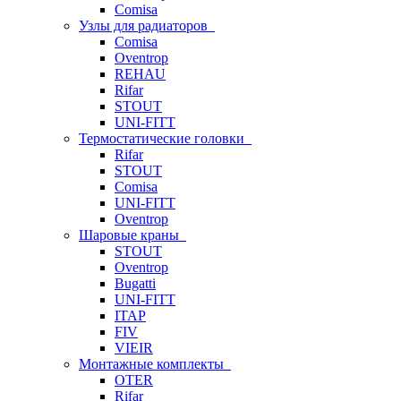
Comisa
Узлы для радиаторов
Comisa
Oventrop
REHAU
Rifar
STOUT
UNI-FITT
Термостатические головки
Rifar
STOUT
Comisa
UNI-FITT
Oventrop
Шаровые краны
STOUT
Oventrop
Bugatti
UNI-FITT
ITAP
FIV
VIEIR
Монтажные комплекты
OTER
Rifar