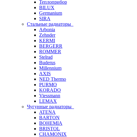
Теплоприбор
BILUX
Germanium
SIRA
Стальные радиаторы
Arbonia
Zehnder
KERMI
BERGERR
ROMMER
Stelrad
Buderus
Millennium
AXIS
NED Thermo
PURMO
KORADO
Viessmann
LEMAX
Чугунные радиаторы
ATENA
BARTON
BOHEMIA
BRISTOL
CHAMONIX