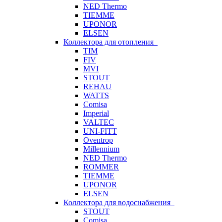
NED Thermo
TIEMME
UPONOR
ELSEN
Коллектора для отопления
TIM
FIV
MVI
STOUT
REHAU
WATTS
Comisa
Imperial
VALTEC
UNI-FITT
Oventrop
Millennium
NED Thermo
ROMMER
TIEMME
UPONOR
ELSEN
Коллектора для водоснабжения
STOUT
Comisa