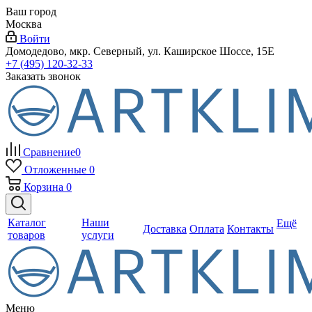
Ваш город
Москва
Войти
Домодедово, мкр. Северный, ул. Каширское Шоссе, 15Е
+7 (495) 120-32-33
Заказать звонок
Сравнение
0
Отложенные
0
Корзина
0
Каталог
Наши
Ещё
Доставка
Оплата
Контакты
товаров
услуги
Меню