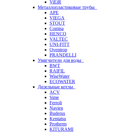
ViEiR
Металлопластиковые трубы
APE
VIEGA
STOUT
Comisa
HENCO
VALTEC
UNI-FITT
Oventrop
PRANDELLI
Умягчители для воды
BWT
RAIFIL
WiseWater
ECOWATER
Дизельные котлы
ACV
Sime
Ferroli
Navien
Buderus
Kentatsu
Protherm
KITURAMI