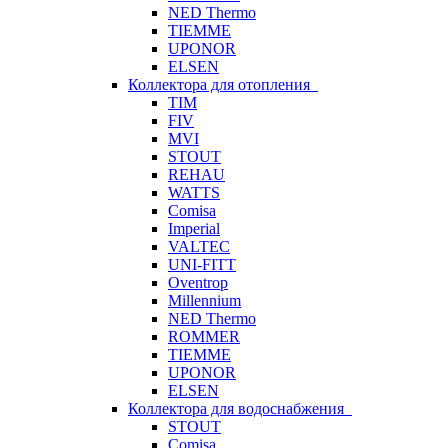
NED Thermo
TIEMME
UPONOR
ELSEN
Коллектора для отопления
TIM
FIV
MVI
STOUT
REHAU
WATTS
Comisa
Imperial
VALTEC
UNI-FITT
Oventrop
Millennium
NED Thermo
ROMMER
TIEMME
UPONOR
ELSEN
Коллектора для водоснабжения
STOUT
Comisa