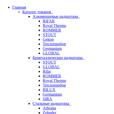
Главная
Каталог товаров
Алюминиевые радиаторы
RIFAR
Royal Thermo
ROMMER
STOUT
Gekon
Теплоприбор
Germanium
GLOBAL
Биметаллические радиаторы
STOUT
GLOBAL
Rifar
ROMMER
Royal Thermo
Теплоприбор
BILUX
Germanium
SIRA
Стальные радиаторы
Arbonia
Zehnder