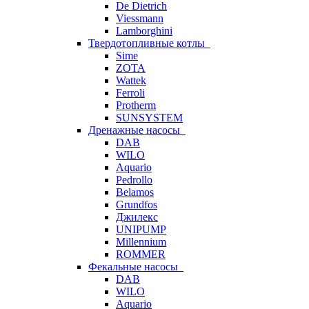
De Dietrich
Viessmann
Lamborghini
Твердотопливные котлы
Sime
ZOTA
Wattek
Ferroli
Protherm
SUNSYSTEM
Дренажные насосы
DAB
WILO
Aquario
Pedrollo
Belamos
Grundfos
Джилекс
UNIPUMP
Millennium
ROMMER
Фекальные насосы
DAB
WILO
Aquario