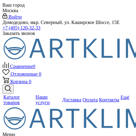
Ваш город
Москва
Войти
Домодедово, мкр. Северный, ул. Каширское Шоссе, 15Е
+7 (495) 120-32-33
Заказать звонок
Сравнение
0
Отложенные
0
Корзина
0
Каталог
Наши
Ещё
Доставка
Оплата
Контакты
товаров
услуги
Меню