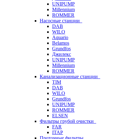
UNIPUMP
Millennium
ROMMER
Насосные станции
DAB
WILO
Aquario
Belamos
Grundfos
Джилекс
UNIPUMP
Millennium
ROMMER
Канализационные станции
TIM
DAB
WILO
Grundfos
UNIPUMP
ROMMER
ELSEN
Фильтры грубой очистки
FAR
ITAP
Проточные фильтры