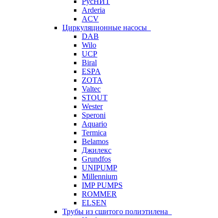
РусНИТ
Arderia
ACV
Циркуляционные насосы
DAB
Wilo
UCP
Biral
ESPA
ZOTA
Valtec
STOUT
Wester
Speroni
Aquario
Termica
Belamos
Джилекс
Grundfos
UNIPUMP
Millennium
IMP PUMPS
ROMMER
ELSEN
Трубы из сшитого полиэтилена