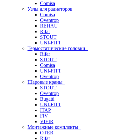
Comisa
Узлы для радиаторов
Comisa
Oventrop
REHAU
Rifar
STOUT
UNI-FITT
Термостатические головки
Rifar
STOUT
Comisa
UNI-FITT
Oventrop
Шаровые краны
STOUT
Oventrop
Bugatti
UNI-FITT
ITAP
FIV
VIEIR
Монтажные комплекты
OTER
Rifar