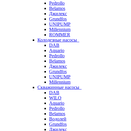
Pedrollo
Belamos
Джилекс
Grundfos
UNIPUMP
Millennium
ROMMER
Колодезные насосы
DAB
Aquario
Pedrollo
Belamos
Джилекс
Grundfos
UNIPUMP
Millennium
Скважинные насосы
DAB
WILO
Aquario
Pedrollo
Belamos
Водолей
Grundfos
Джилекс