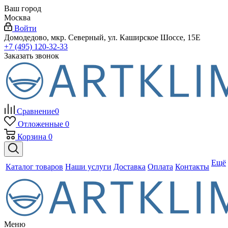
Ваш город
Москва
Войти
Домодедово, мкр. Северный, ул. Каширское Шоссе, 15Е
+7 (495) 120-32-33
Заказать звонок
Сравнение
0
Отложенные
0
Корзина
0
Ещё
Каталог товаров
Наши услуги
Доставка
Оплата
Контакты
Меню