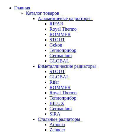
Главная
Каталог товаров
Алюминиевые радиаторы
RIFAR
Royal Thermo
ROMMER
STOUT
Gekon
Теплоприбор
Germanium
GLOBAL
Биметаллические радиаторы
STOUT
GLOBAL
Rifar
ROMMER
Royal Thermo
Теплоприбор
BILUX
Germanium
SIRA
Стальные радиаторы
Arbonia
Zehnder