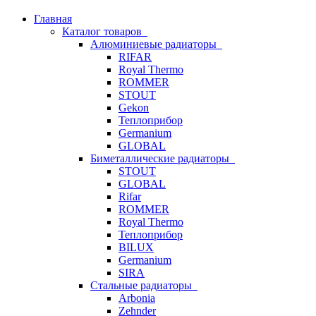
Главная
Каталог товаров
Алюминиевые радиаторы
RIFAR
Royal Thermo
ROMMER
STOUT
Gekon
Теплоприбор
Germanium
GLOBAL
Биметаллические радиаторы
STOUT
GLOBAL
Rifar
ROMMER
Royal Thermo
Теплоприбор
BILUX
Germanium
SIRA
Стальные радиаторы
Arbonia
Zehnder