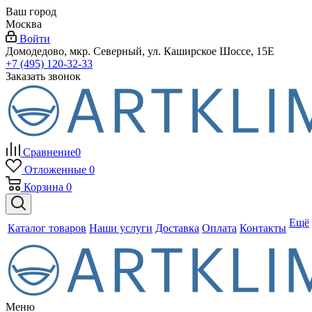
Ваш город
Москва
Войти
Домодедово, мкр. Северный, ул. Каширское Шоссе, 15Е
+7 (495) 120-32-33
Заказать звонок
Сравнение
0
Отложенные
0
Корзина
0
Ещё
Каталог товаров
Наши услуги
Доставка
Оплата
Контакты
Меню