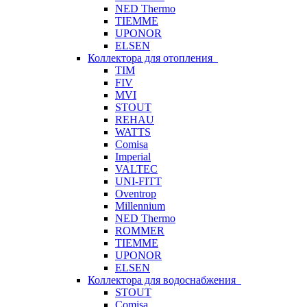
NED Thermo
TIEMME
UPONOR
ELSEN
Коллектора для отопления
TIM
FIV
MVI
STOUT
REHAU
WATTS
Comisa
Imperial
VALTEC
UNI-FITT
Oventrop
Millennium
NED Thermo
ROMMER
TIEMME
UPONOR
ELSEN
Коллектора для водоснабжения
STOUT
Comisa