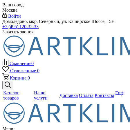
Ваш город
Москва
Войти
Домодедово, мкр. Северный, ул. Каширское Шоссе, 15Е
+7 (495) 120-32-33
Заказать звонок
Сравнение
0
Отложенные
0
Корзина
0
Каталог
Наши
Ещё
Доставка
Оплата
Контакты
товаров
услуги
Меню