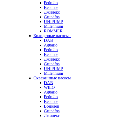
Pedrollo
Belamos
Джилекс
Grundfos
UNIPUMP
Millennium
ROMMER
Колодезные насосы
DAB
Aquario
Pedrollo
Belamos
Джилекс
Grundfos
UNIPUMP
Millennium
Скважинные насосы
DAB
WILO
Aquario
Pedrollo
Belamos
Водолей
Grundfos
Джилекс