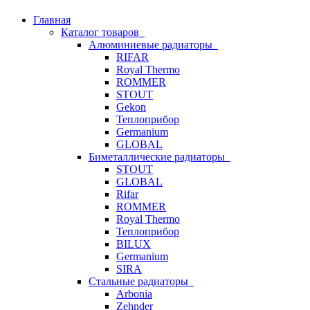
Главная
Каталог товаров
Алюминиевые радиаторы
RIFAR
Royal Thermo
ROMMER
STOUT
Gekon
Теплоприбор
Germanium
GLOBAL
Биметаллические радиаторы
STOUT
GLOBAL
Rifar
ROMMER
Royal Thermo
Теплоприбор
BILUX
Germanium
SIRA
Стальные радиаторы
Arbonia
Zehnder