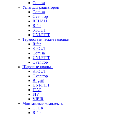
Comisa
Узлы для радиаторов
Comisa
Oventrop
REHAU
Rifar
STOUT
UNI-FITT
Термостатические головки
Rifar
STOUT
Comisa
UNI-FITT
Oventrop
Шаровые краны
STOUT
Oventrop
Bugatti
UNI-FITT
ITAP
FIV
VIEIR
Монтажные комплекты
OTER
Rifar