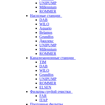
UNIPUMP
Millennium
ROMMER
Насосные станции
DAB
WILO
Aquario
Belamos
Grundfos
Джилекс
UNIPUMP
Millennium
ROMMER
Канализационные станции
TIM
DAB
WILO
Grundfos
UNIPUMP
ROMMER
ELSEN
Фильтры грубой очистки
FAR
ITAP
Проточные фильтры