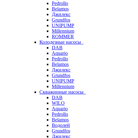
Pedrollo
Belamos
Джилекс
Grundfos
UNIPUMP
Millennium
ROMMER
Колодезные насосы
DAB
Aquario
Pedrollo
Belamos
Джилекс
Grundfos
UNIPUMP
Millennium
Скважинные насосы
DAB
WILO
Aquario
Pedrollo
Belamos
Водолей
Grundfos
Джилекс