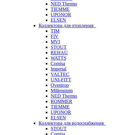
NED Thermo
TIEMME
UPONOR
ELSEN
Коллектора для отопления
TIM
FIV
MVI
STOUT
REHAU
WATTS
Comisa
Imperial
VALTEC
UNI-FITT
Oventrop
Millennium
NED Thermo
ROMMER
TIEMME
UPONOR
ELSEN
Коллектора для водоснабжения
STOUT
Comisa