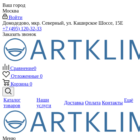
Ваш город
Москва
Войти
Домодедово, мкр. Северный, ул. Каширское Шоссе, 15Е
+7 (495) 120-32-33
Заказать звонок
Сравнение
0
Отложенные
0
Корзина
0
Каталог
Наши
Ещё
Доставка
Оплата
Контакты
товаров
услуги
Меню