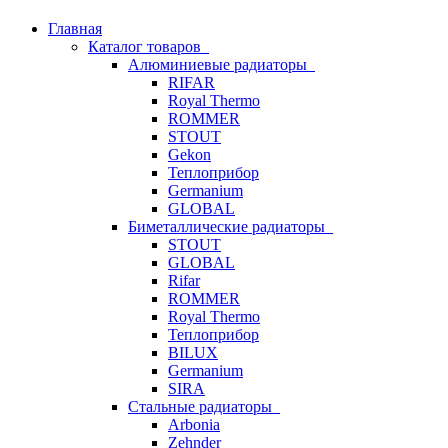
Главная
Каталог товаров
Алюминиевые радиаторы
RIFAR
Royal Thermo
ROMMER
STOUT
Gekon
Теплоприбор
Germanium
GLOBAL
Биметаллические радиаторы
STOUT
GLOBAL
Rifar
ROMMER
Royal Thermo
Теплоприбор
BILUX
Germanium
SIRA
Стальные радиаторы
Arbonia
Zehnder