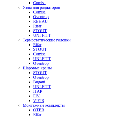
Comisa
Узлы для радиаторов
Comisa
Oventrop
REHAU
Rifar
STOUT
UNI-FITT
Термостатические головки
Rifar
STOUT
Comisa
UNI-FITT
Oventrop
Шаровые краны
STOUT
Oventrop
Bugatti
UNI-FITT
ITAP
FIV
VIEIR
Монтажные комплекты
OTER
Rifar