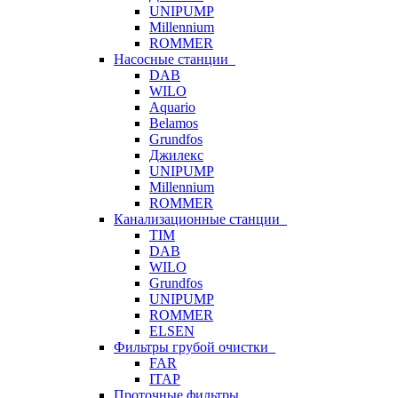
UNIPUMP
Millennium
ROMMER
Насосные станции
DAB
WILO
Aquario
Belamos
Grundfos
Джилекс
UNIPUMP
Millennium
ROMMER
Канализационные станции
TIM
DAB
WILO
Grundfos
UNIPUMP
ROMMER
ELSEN
Фильтры грубой очистки
FAR
ITAP
Проточные фильтры