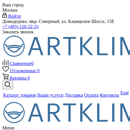
Ваш город
Москва
Войти
Домодедово, мкр. Северный, ул. Каширское Шоссе, 15Е
+7 (495) 120-32-33
Заказать звонок
Сравнение
0
Отложенные
0
Корзина
0
Ещё
Каталог товаров
Наши услуги
Доставка
Оплата
Контакты
Меню