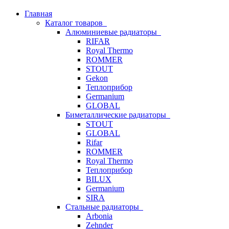
Главная
Каталог товаров
Алюминиевые радиаторы
RIFAR
Royal Thermo
ROMMER
STOUT
Gekon
Теплоприбор
Germanium
GLOBAL
Биметаллические радиаторы
STOUT
GLOBAL
Rifar
ROMMER
Royal Thermo
Теплоприбор
BILUX
Germanium
SIRA
Стальные радиаторы
Arbonia
Zehnder