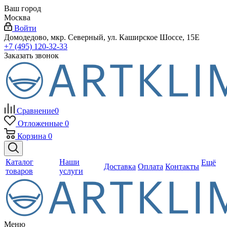
Ваш город
Москва
Войти
Домодедово, мкр. Северный, ул. Каширское Шоссе, 15Е
+7 (495) 120-32-33
Заказать звонок
Сравнение
0
Отложенные
0
Корзина
0
Каталог
Наши
Ещё
Доставка
Оплата
Контакты
товаров
услуги
Меню