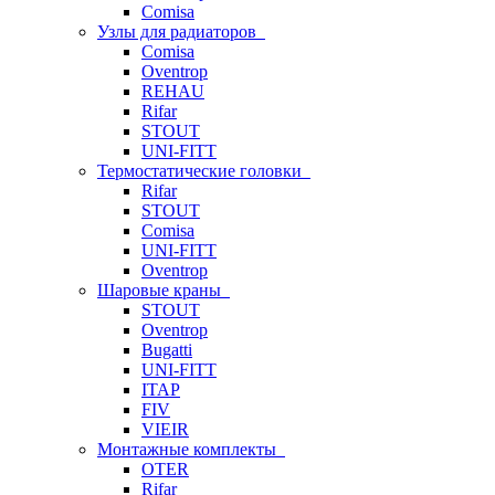
Comisa
Узлы для радиаторов
Comisa
Oventrop
REHAU
Rifar
STOUT
UNI-FITT
Термостатические головки
Rifar
STOUT
Comisa
UNI-FITT
Oventrop
Шаровые краны
STOUT
Oventrop
Bugatti
UNI-FITT
ITAP
FIV
VIEIR
Монтажные комплекты
OTER
Rifar