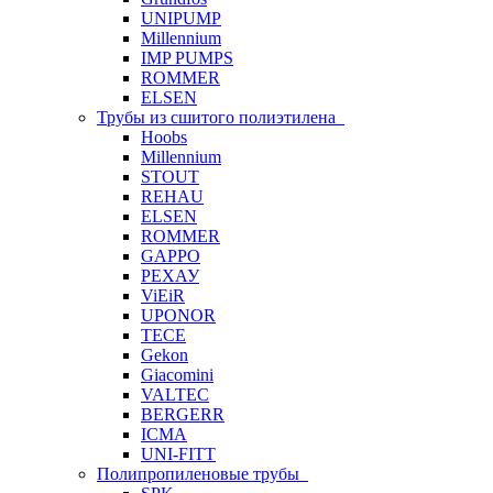
UNIPUMP
Millennium
IMP PUMPS
ROMMER
ELSEN
Трубы из сшитого полиэтилена
Hoobs
Millennium
STOUT
REHAU
ELSEN
ROMMER
GAPPO
РЕХАУ
ViEiR
UPONOR
TECE
Gekon
Giacomini
VALTEC
BERGERR
ICMA
UNI-FITT
Полипропиленовые трубы