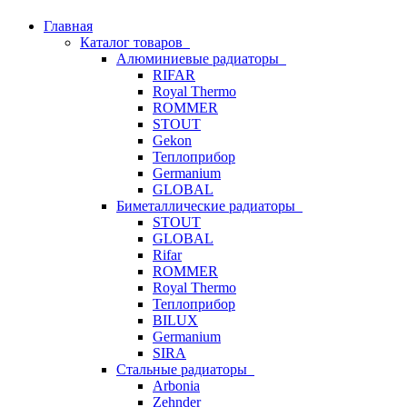
Главная
Каталог товаров
Алюминиевые радиаторы
RIFAR
Royal Thermo
ROMMER
STOUT
Gekon
Теплоприбор
Germanium
GLOBAL
Биметаллические радиаторы
STOUT
GLOBAL
Rifar
ROMMER
Royal Thermo
Теплоприбор
BILUX
Germanium
SIRA
Стальные радиаторы
Arbonia
Zehnder