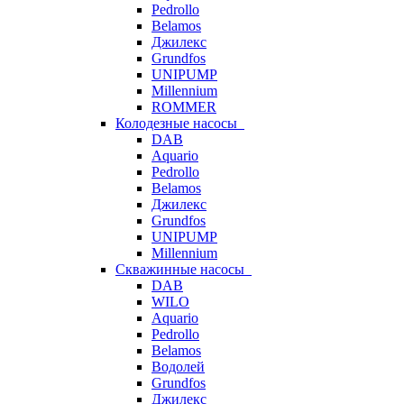
Pedrollo
Belamos
Джилекс
Grundfos
UNIPUMP
Millennium
ROMMER
Колодезные насосы
DAB
Aquario
Pedrollo
Belamos
Джилекс
Grundfos
UNIPUMP
Millennium
Скважинные насосы
DAB
WILO
Aquario
Pedrollo
Belamos
Водолей
Grundfos
Джилекс