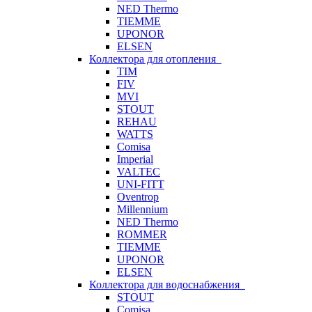
NED Thermo
TIEMME
UPONOR
ELSEN
Коллектора для отопления
TIM
FIV
MVI
STOUT
REHAU
WATTS
Comisa
Imperial
VALTEC
UNI-FITT
Oventrop
Millennium
NED Thermo
ROMMER
TIEMME
UPONOR
ELSEN
Коллектора для водоснабжения
STOUT
Comisa