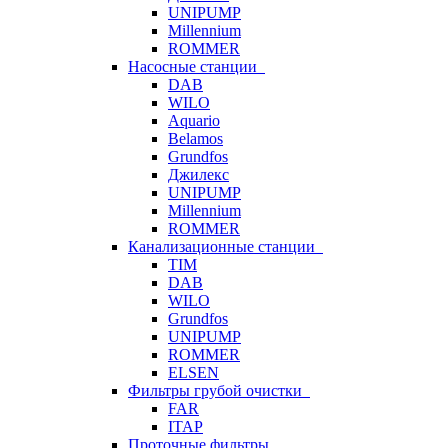
UNIPUMP
Millennium
ROMMER
Насосные станции
DAB
WILO
Aquario
Belamos
Grundfos
Джилекс
UNIPUMP
Millennium
ROMMER
Канализационные станции
TIM
DAB
WILO
Grundfos
UNIPUMP
ROMMER
ELSEN
Фильтры грубой очистки
FAR
ITAP
Проточные фильтры