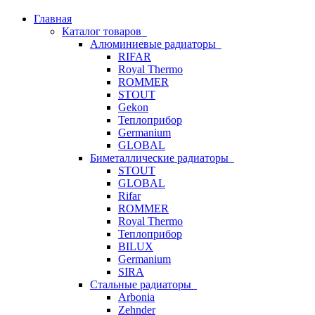
Главная
Каталог товаров
Алюминиевые радиаторы
RIFAR
Royal Thermo
ROMMER
STOUT
Gekon
Теплоприбор
Germanium
GLOBAL
Биметаллические радиаторы
STOUT
GLOBAL
Rifar
ROMMER
Royal Thermo
Теплоприбор
BILUX
Germanium
SIRA
Стальные радиаторы
Arbonia
Zehnder