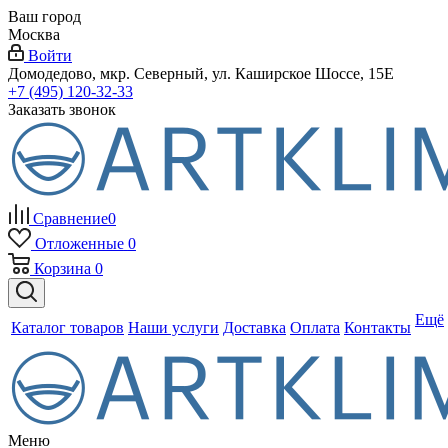
Ваш город
Москва
Войти
Домодедово, мкр. Северный, ул. Каширское Шоссе, 15Е
+7 (495) 120-32-33
Заказать звонок
Сравнение
0
Отложенные
0
Корзина
0
Ещё
Каталог товаров
Наши услуги
Доставка
Оплата
Контакты
Меню