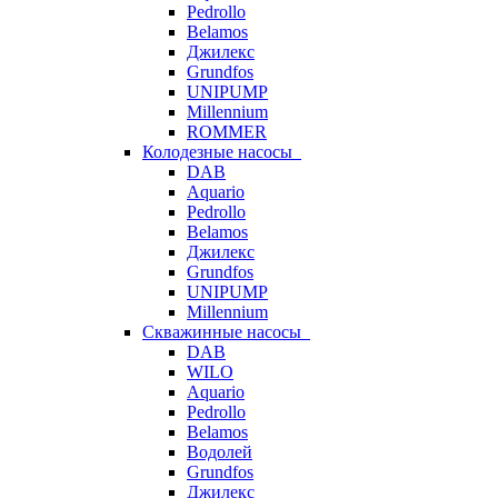
Pedrollo
Belamos
Джилекс
Grundfos
UNIPUMP
Millennium
ROMMER
Колодезные насосы
DAB
Aquario
Pedrollo
Belamos
Джилекс
Grundfos
UNIPUMP
Millennium
Скважинные насосы
DAB
WILO
Aquario
Pedrollo
Belamos
Водолей
Grundfos
Джилекс