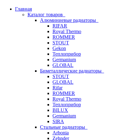
Главная
Каталог товаров
Алюминиевые радиаторы
RIFAR
Royal Thermo
ROMMER
STOUT
Gekon
Теплоприбор
Germanium
GLOBAL
Биметаллические радиаторы
STOUT
GLOBAL
Rifar
ROMMER
Royal Thermo
Теплоприбор
BILUX
Germanium
SIRA
Стальные радиаторы
Arbonia
Zehnder