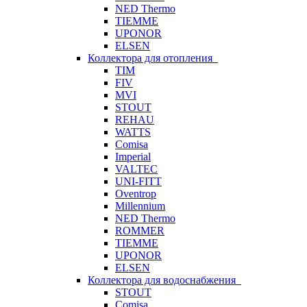
NED Thermo
TIEMME
UPONOR
ELSEN
Коллектора для отопления
TIM
FIV
MVI
STOUT
REHAU
WATTS
Comisa
Imperial
VALTEC
UNI-FITT
Oventrop
Millennium
NED Thermo
ROMMER
TIEMME
UPONOR
ELSEN
Коллектора для водоснабжения
STOUT
Comisa