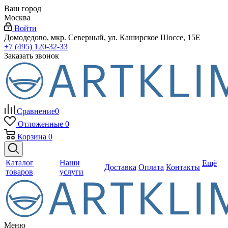
Ваш город
Москва
Войти
Домодедово, мкр. Северный, ул. Каширское Шоссе, 15Е
+7 (495) 120-32-33
Заказать звонок
Сравнение
0
Отложенные
0
Корзина
0
Каталог
Наши
Ещё
Доставка
Оплата
Контакты
товаров
услуги
Меню