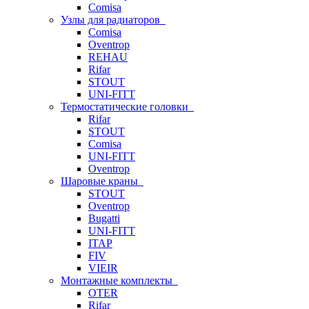
Comisa
Узлы для радиаторов
Comisa
Oventrop
REHAU
Rifar
STOUT
UNI-FITT
Термостатические головки
Rifar
STOUT
Comisa
UNI-FITT
Oventrop
Шаровые краны
STOUT
Oventrop
Bugatti
UNI-FITT
ITAP
FIV
VIEIR
Монтажные комплекты
OTER
Rifar