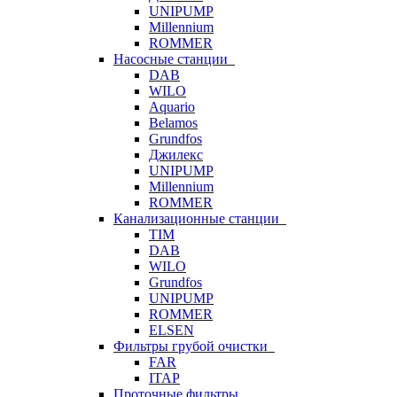
UNIPUMP
Millennium
ROMMER
Насосные станции
DAB
WILO
Aquario
Belamos
Grundfos
Джилекс
UNIPUMP
Millennium
ROMMER
Канализационные станции
TIM
DAB
WILO
Grundfos
UNIPUMP
ROMMER
ELSEN
Фильтры грубой очистки
FAR
ITAP
Проточные фильтры