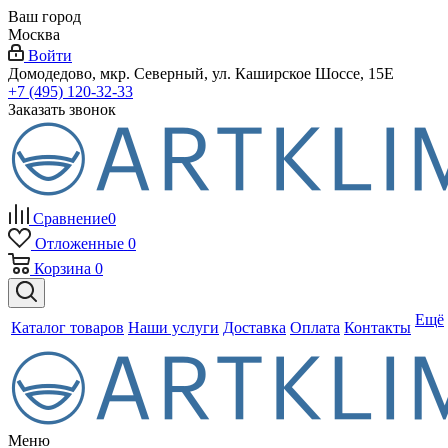
Ваш город
Москва
Войти
Домодедово, мкр. Северный, ул. Каширское Шоссе, 15Е
+7 (495) 120-32-33
Заказать звонок
Сравнение
0
Отложенные
0
Корзина
0
Ещё
Каталог товаров
Наши услуги
Доставка
Оплата
Контакты
Меню