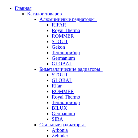
Главная
Каталог товаров
Алюминиевые радиаторы
RIFAR
Royal Thermo
ROMMER
STOUT
Gekon
Теплоприбор
Germanium
GLOBAL
Биметаллические радиаторы
STOUT
GLOBAL
Rifar
ROMMER
Royal Thermo
Теплоприбор
BILUX
Germanium
SIRA
Стальные радиаторы
Arbonia
Zehnder