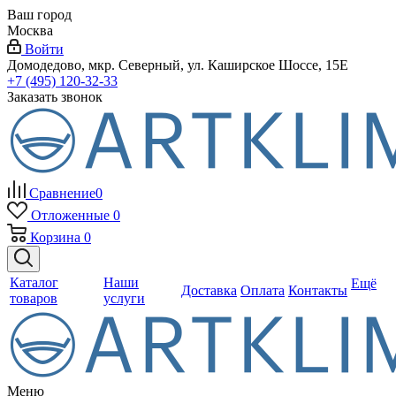
Ваш город
Москва
Войти
Домодедово, мкр. Северный, ул. Каширское Шоссе, 15Е
+7 (495) 120-32-33
Заказать звонок
Сравнение
0
Отложенные
0
Корзина
0
Каталог
Наши
Ещё
Доставка
Оплата
Контакты
товаров
услуги
Меню