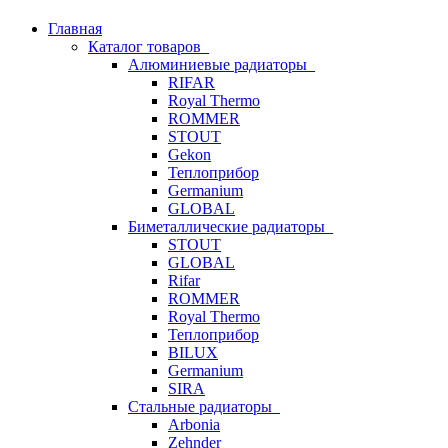
Главная
Каталог товаров
Алюминиевые радиаторы
RIFAR
Royal Thermo
ROMMER
STOUT
Gekon
Теплоприбор
Germanium
GLOBAL
Биметаллические радиаторы
STOUT
GLOBAL
Rifar
ROMMER
Royal Thermo
Теплоприбор
BILUX
Germanium
SIRA
Стальные радиаторы
Arbonia
Zehnder