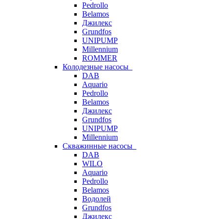
Pedrollo
Belamos
Джилекс
Grundfos
UNIPUMP
Millennium
ROMMER
Колодезные насосы
DAB
Aquario
Pedrollo
Belamos
Джилекс
Grundfos
UNIPUMP
Millennium
Скважинные насосы
DAB
WILO
Aquario
Pedrollo
Belamos
Водолей
Grundfos
Джилекс