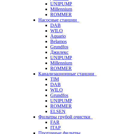
UNIPUMP
Millennium
ROMMER
Насосные станции
DAB
WILO
Aquario
Belamos
Grundfos
Джилекс
UNIPUMP
Millennium
ROMMER
Канализационные станции
TIM
DAB
WILO
Grundfos
UNIPUMP
ROMMER
ELSEN
Фильтры грубой очистки
FAR
ITAP
Проточные фильтры