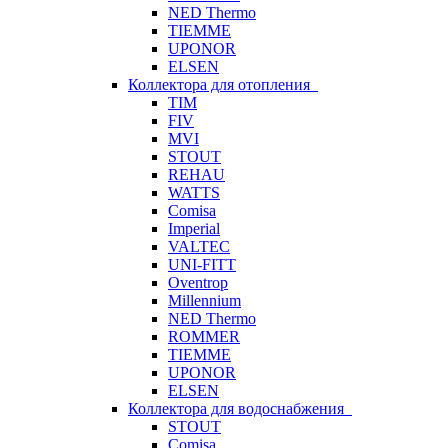
NED Thermo
TIEMME
UPONOR
ELSEN
Коллектора для отопления
TIM
FIV
MVI
STOUT
REHAU
WATTS
Comisa
Imperial
VALTEC
UNI-FITT
Oventrop
Millennium
NED Thermo
ROMMER
TIEMME
UPONOR
ELSEN
Коллектора для водоснабжения
STOUT
Comisa