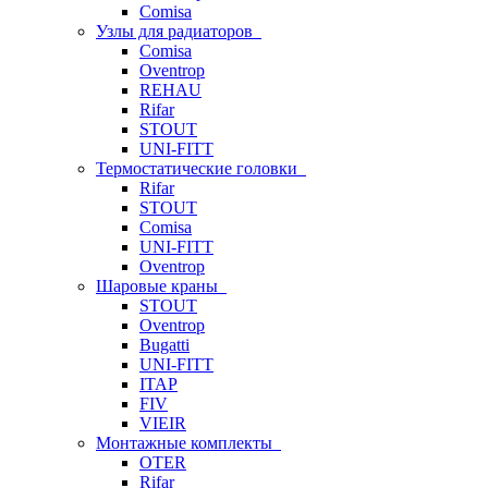
Comisa
Узлы для радиаторов
Comisa
Oventrop
REHAU
Rifar
STOUT
UNI-FITT
Термостатические головки
Rifar
STOUT
Comisa
UNI-FITT
Oventrop
Шаровые краны
STOUT
Oventrop
Bugatti
UNI-FITT
ITAP
FIV
VIEIR
Монтажные комплекты
OTER
Rifar