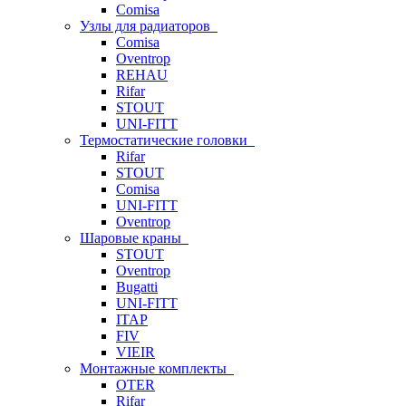
Comisa
Узлы для радиаторов
Comisa
Oventrop
REHAU
Rifar
STOUT
UNI-FITT
Термостатические головки
Rifar
STOUT
Comisa
UNI-FITT
Oventrop
Шаровые краны
STOUT
Oventrop
Bugatti
UNI-FITT
ITAP
FIV
VIEIR
Монтажные комплекты
OTER
Rifar