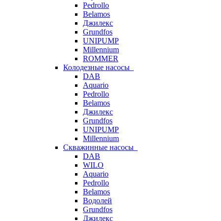
Pedrollo
Belamos
Джилекс
Grundfos
UNIPUMP
Millennium
ROMMER
Колодезные насосы
DAB
Aquario
Pedrollo
Belamos
Джилекс
Grundfos
UNIPUMP
Millennium
Скважинные насосы
DAB
WILO
Aquario
Pedrollo
Belamos
Водолей
Grundfos
Джилекс