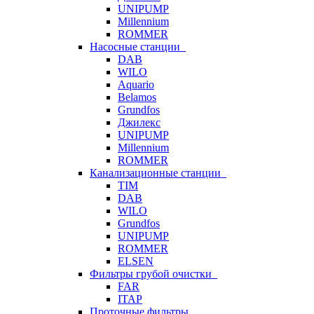
UNIPUMP
Millennium
ROMMER
Насосные станции
DAB
WILO
Aquario
Belamos
Grundfos
Джилекс
UNIPUMP
Millennium
ROMMER
Канализационные станции
TIM
DAB
WILO
Grundfos
UNIPUMP
ROMMER
ELSEN
Фильтры грубой очистки
FAR
ITAP
Проточные фильтры