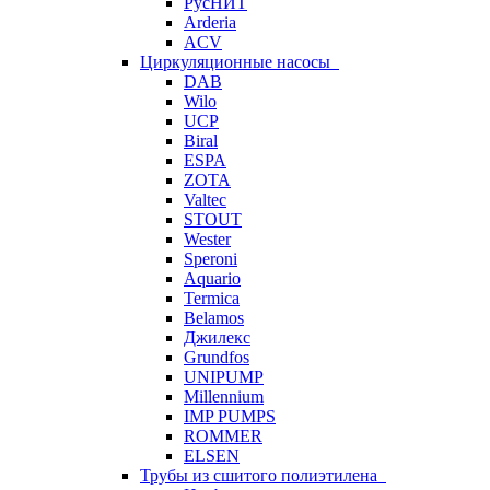
РусНИТ
Arderia
ACV
Циркуляционные насосы
DAB
Wilo
UCP
Biral
ESPA
ZOTA
Valtec
STOUT
Wester
Speroni
Aquario
Termica
Belamos
Джилекс
Grundfos
UNIPUMP
Millennium
IMP PUMPS
ROMMER
ELSEN
Трубы из сшитого полиэтилена