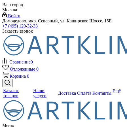
Ваш город
Москва
Войти
Домодедово, мкр. Северный, ул. Каширское Шоссе, 15Е
+7 (495) 120-32-33
Заказать звонок
Сравнение
0
Отложенные
0
Корзина
0
Каталог
Наши
Ещё
Доставка
Оплата
Контакты
товаров
услуги
Меню