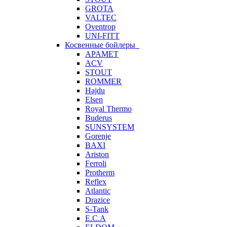
GROTA
VALTEC
Oventrop
UNI-FITT
Косвенные бойлеры
APAMET
ACV
STOUT
ROMMER
Hajdu
Elsen
Royal Thermo
Buderus
SUNSYSTEM
Gorenje
BAXI
Ariston
Ferroli
Protherm
Reflex
Atlantic
Drazice
S-Tank
E.C.A