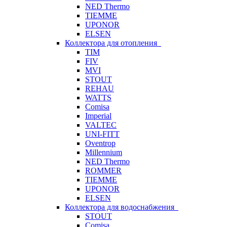
NED Thermo
TIEMME
UPONOR
ELSEN
Коллектора для отопления
TIM
FIV
MVI
STOUT
REHAU
WATTS
Comisa
Imperial
VALTEC
UNI-FITT
Oventrop
Millennium
NED Thermo
ROMMER
TIEMME
UPONOR
ELSEN
Коллектора для водоснабжения
STOUT
Comisa