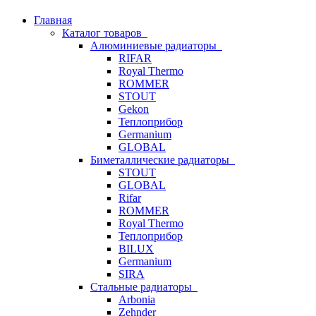
Главная
Каталог товаров
Алюминиевые радиаторы
RIFAR
Royal Thermo
ROMMER
STOUT
Gekon
Теплоприбор
Germanium
GLOBAL
Биметаллические радиаторы
STOUT
GLOBAL
Rifar
ROMMER
Royal Thermo
Теплоприбор
BILUX
Germanium
SIRA
Стальные радиаторы
Arbonia
Zehnder