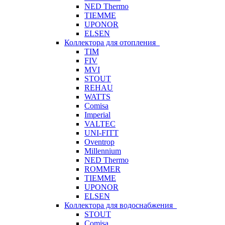
NED Thermo
TIEMME
UPONOR
ELSEN
Коллектора для отопления
TIM
FIV
MVI
STOUT
REHAU
WATTS
Comisa
Imperial
VALTEC
UNI-FITT
Oventrop
Millennium
NED Thermo
ROMMER
TIEMME
UPONOR
ELSEN
Коллектора для водоснабжения
STOUT
Comisa