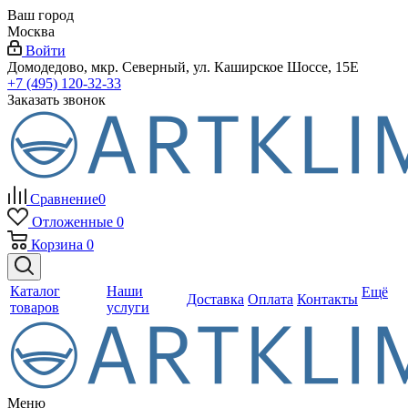
Ваш город
Москва
Войти
Домодедово, мкр. Северный, ул. Каширское Шоссе, 15Е
+7 (495) 120-32-33
Заказать звонок
Сравнение
0
Отложенные
0
Корзина
0
Каталог
Наши
Ещё
Доставка
Оплата
Контакты
товаров
услуги
Меню