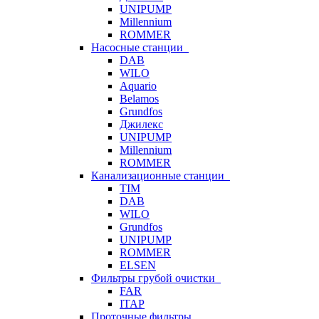
UNIPUMP
Millennium
ROMMER
Насосные станции
DAB
WILO
Aquario
Belamos
Grundfos
Джилекс
UNIPUMP
Millennium
ROMMER
Канализационные станции
TIM
DAB
WILO
Grundfos
UNIPUMP
ROMMER
ELSEN
Фильтры грубой очистки
FAR
ITAP
Проточные фильтры