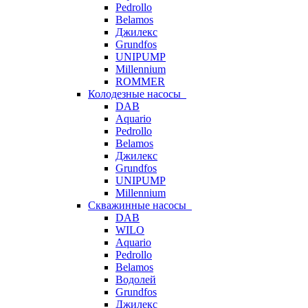
Pedrollo
Belamos
Джилекс
Grundfos
UNIPUMP
Millennium
ROMMER
Колодезные насосы
DAB
Aquario
Pedrollo
Belamos
Джилекс
Grundfos
UNIPUMP
Millennium
Скважинные насосы
DAB
WILO
Aquario
Pedrollo
Belamos
Водолей
Grundfos
Джилекс