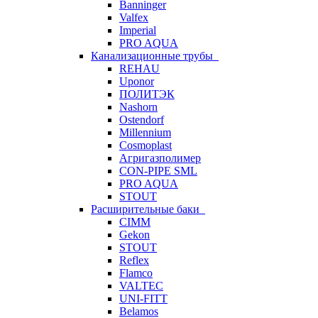
Banninger
Valfex
Imperial
PRO AQUA
Канализационные трубы
REHAU
Uponor
ПОЛИТЭК
Nashorn
Ostendorf
Millennium
Cosmoplast
Агригазполимер
CON-PIPE SML
PRO AQUA
STOUT
Расширительные баки
CIMM
Gekon
STOUT
Reflex
Flamco
VALTEC
UNI-FITT
Belamos