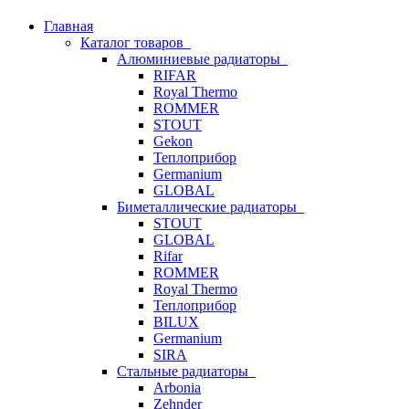
Главная
Каталог товаров
Алюминиевые радиаторы
RIFAR
Royal Thermo
ROMMER
STOUT
Gekon
Теплоприбор
Germanium
GLOBAL
Биметаллические радиаторы
STOUT
GLOBAL
Rifar
ROMMER
Royal Thermo
Теплоприбор
BILUX
Germanium
SIRA
Стальные радиаторы
Arbonia
Zehnder