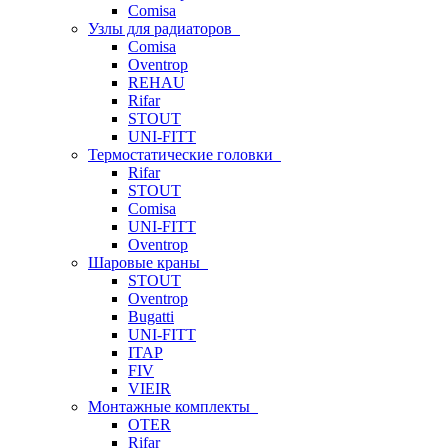
Comisa
Узлы для радиаторов
Comisa
Oventrop
REHAU
Rifar
STOUT
UNI-FITT
Термостатические головки
Rifar
STOUT
Comisa
UNI-FITT
Oventrop
Шаровые краны
STOUT
Oventrop
Bugatti
UNI-FITT
ITAP
FIV
VIEIR
Монтажные комплекты
OTER
Rifar