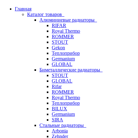
Главная
Каталог товаров
Алюминиевые радиаторы
RIFAR
Royal Thermo
ROMMER
STOUT
Gekon
Теплоприбор
Germanium
GLOBAL
Биметаллические радиаторы
STOUT
GLOBAL
Rifar
ROMMER
Royal Thermo
Теплоприбор
BILUX
Germanium
SIRA
Стальные радиаторы
Arbonia
Zehnder