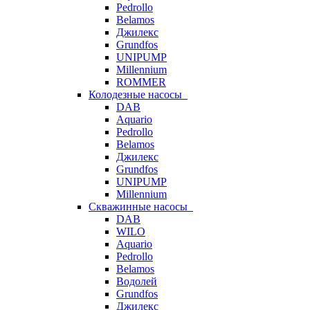
Pedrollo
Belamos
Джилекс
Grundfos
UNIPUMP
Millennium
ROMMER
Колодезные насосы
DAB
Aquario
Pedrollo
Belamos
Джилекс
Grundfos
UNIPUMP
Millennium
Скважинные насосы
DAB
WILO
Aquario
Pedrollo
Belamos
Водолей
Grundfos
Джилекс