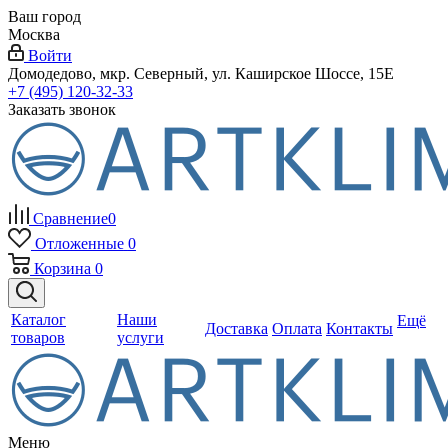
Ваш город
Москва
Войти
Домодедово, мкр. Северный, ул. Каширское Шоссе, 15Е
+7 (495) 120-32-33
Заказать звонок
Сравнение
0
Отложенные
0
Корзина
0
Каталог
Наши
Ещё
Доставка
Оплата
Контакты
товаров
услуги
Меню