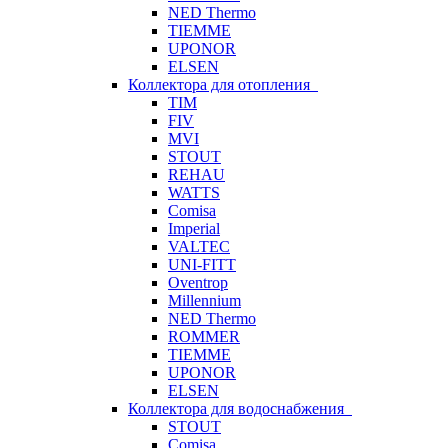
NED Thermo
TIEMME
UPONOR
ELSEN
Коллектора для отопления
TIM
FIV
MVI
STOUT
REHAU
WATTS
Comisa
Imperial
VALTEC
UNI-FITT
Oventrop
Millennium
NED Thermo
ROMMER
TIEMME
UPONOR
ELSEN
Коллектора для водоснабжения
STOUT
Comisa