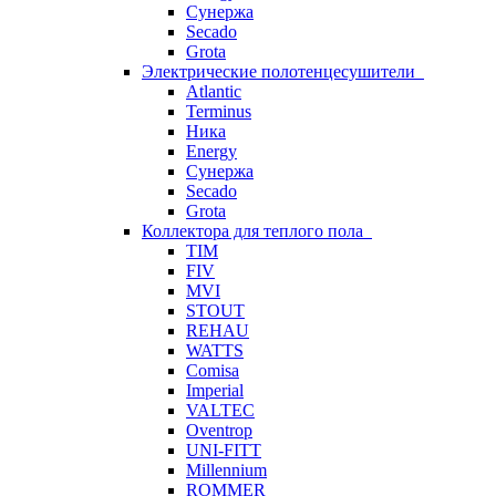
Сунержа
Secado
Grota
Электрические полотенцесушители
Atlantic
Terminus
Ника
Energy
Сунержа
Secado
Grota
Коллектора для теплого пола
TIM
FIV
MVI
STOUT
REHAU
WATTS
Comisa
Imperial
VALTEC
Oventrop
UNI-FITT
Millennium
ROMMER