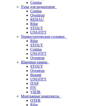
Comisa
Узлы для радиаторов
Comisa
Oventrop
REHAU
Rifar
STOUT
UNI-FITT
Термостатические головки
Rifar
STOUT
Comisa
UNI-FITT
Oventrop
Шаровые краны
STOUT
Oventrop
Bugatti
UNI-FITT
ITAP
FIV
VIEIR
Монтажные комплекты
OTER
Rifar