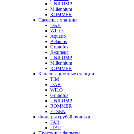
UNIPUMP
Millennium
ROMMER
Насосные станции
DAB
WILO
Aquario
Belamos
Grundfos
Джилекс
UNIPUMP
Millennium
ROMMER
Канализационные станции
TIM
DAB
WILO
Grundfos
UNIPUMP
ROMMER
ELSEN
Фильтры грубой очистки
FAR
ITAP
Проточные фильтры