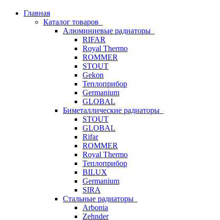
Главная
Каталог товаров
Алюминиевые радиаторы
RIFAR
Royal Thermo
ROMMER
STOUT
Gekon
Теплоприбор
Germanium
GLOBAL
Биметаллические радиаторы
STOUT
GLOBAL
Rifar
ROMMER
Royal Thermo
Теплоприбор
BILUX
Germanium
SIRA
Стальные радиаторы
Arbonia
Zehnder