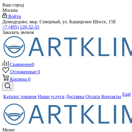
Ваш город
Москва
Войти
Домодедово, мкр. Северный, ул. Каширское Шоссе, 15Е
+7 (495) 120-32-33
Заказать звонок
Сравнение
0
Отложенные
0
Корзина
0
Ещё
Каталог товаров
Наши услуги
Доставка
Оплата
Контакты
Меню