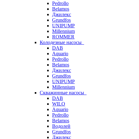
Pedrollo
Belamos
Джилекс
Grundfos
UNIPUMP
Millennium
ROMMER
Колодезные насосы
DAB
Aquario
Pedrollo
Belamos
Джилекс
Grundfos
UNIPUMP
Millennium
Скважинные насосы
DAB
WILO
Aquario
Pedrollo
Belamos
Водолей
Grundfos
Джилекс