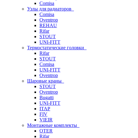
Comisa
Узлы для радиаторов
Comisa
Oventrop
REHAU
Rifar
STOUT
UNI-FITT
Термостатические головки
Rifar
STOUT
Comisa
UNI-FITT
Oventrop
Шаровые краны
STOUT
Oventrop
Bugatti
UNI-FITT
ITAP
FIV
VIEIR
Монтажные комплекты
OTER
Rifar