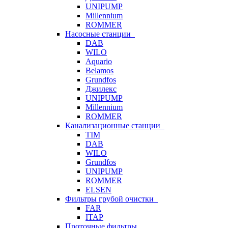
UNIPUMP
Millennium
ROMMER
Насосные станции
DAB
WILO
Aquario
Belamos
Grundfos
Джилекс
UNIPUMP
Millennium
ROMMER
Канализационные станции
TIM
DAB
WILO
Grundfos
UNIPUMP
ROMMER
ELSEN
Фильтры грубой очистки
FAR
ITAP
Проточные фильтры