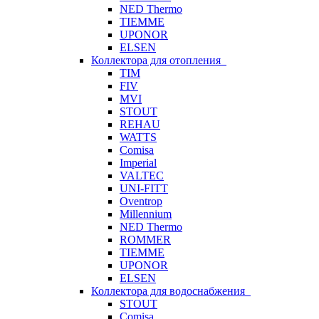
NED Thermo
TIEMME
UPONOR
ELSEN
Коллектора для отопления
TIM
FIV
MVI
STOUT
REHAU
WATTS
Comisa
Imperial
VALTEC
UNI-FITT
Oventrop
Millennium
NED Thermo
ROMMER
TIEMME
UPONOR
ELSEN
Коллектора для водоснабжения
STOUT
Comisa