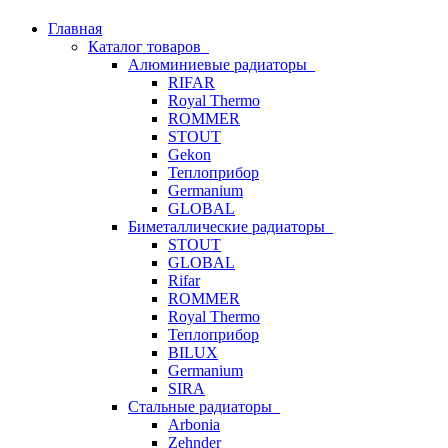
Главная
Каталог товаров
Алюминиевые радиаторы
RIFAR
Royal Thermo
ROMMER
STOUT
Gekon
Теплоприбор
Germanium
GLOBAL
Биметаллические радиаторы
STOUT
GLOBAL
Rifar
ROMMER
Royal Thermo
Теплоприбор
BILUX
Germanium
SIRA
Стальные радиаторы
Arbonia
Zehnder