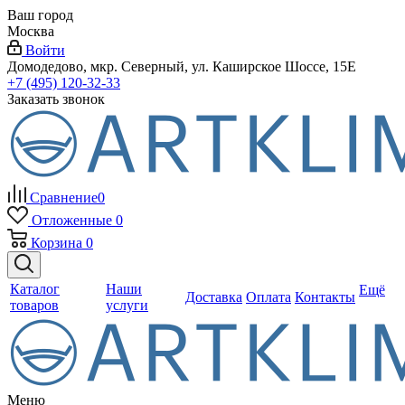
Ваш город
Москва
Войти
Домодедово, мкр. Северный, ул. Каширское Шоссе, 15Е
+7 (495) 120-32-33
Заказать звонок
Сравнение
0
Отложенные
0
Корзина
0
Каталог
Наши
Ещё
Доставка
Оплата
Контакты
товаров
услуги
Меню