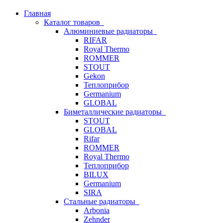
Главная
Каталог товаров
Алюминиевые радиаторы
RIFAR
Royal Thermo
ROMMER
STOUT
Gekon
Теплоприбор
Germanium
GLOBAL
Биметаллические радиаторы
STOUT
GLOBAL
Rifar
ROMMER
Royal Thermo
Теплоприбор
BILUX
Germanium
SIRA
Стальные радиаторы
Arbonia
Zehnder