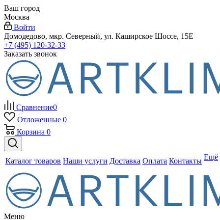
Ваш город
Москва
Войти
Домодедово, мкр. Северный, ул. Каширское Шоссе, 15Е
+7 (495) 120-32-33
Заказать звонок
Сравнение
0
Отложенные
0
Корзина
0
Ещё
Каталог товаров
Наши услуги
Доставка
Оплата
Контакты
Меню