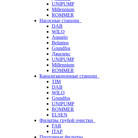
UNIPUMP
Millennium
ROMMER
Насосные станции
DAB
WILO
Aquario
Belamos
Grundfos
Джилекс
UNIPUMP
Millennium
ROMMER
Канализационные станции
TIM
DAB
WILO
Grundfos
UNIPUMP
ROMMER
ELSEN
Фильтры грубой очистки
FAR
ITAP
Проточные фильтры