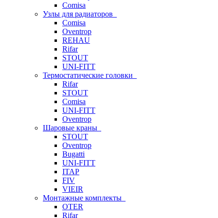
Comisa
Узлы для радиаторов
Comisa
Oventrop
REHAU
Rifar
STOUT
UNI-FITT
Термостатические головки
Rifar
STOUT
Comisa
UNI-FITT
Oventrop
Шаровые краны
STOUT
Oventrop
Bugatti
UNI-FITT
ITAP
FIV
VIEIR
Монтажные комплекты
OTER
Rifar