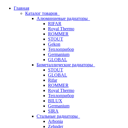
Главная
Каталог товаров
Алюминиевые радиаторы
RIFAR
Royal Thermo
ROMMER
STOUT
Gekon
Теплоприбор
Germanium
GLOBAL
Биметаллические радиаторы
STOUT
GLOBAL
Rifar
ROMMER
Royal Thermo
Теплоприбор
BILUX
Germanium
SIRA
Стальные радиаторы
Arbonia
Zehnder