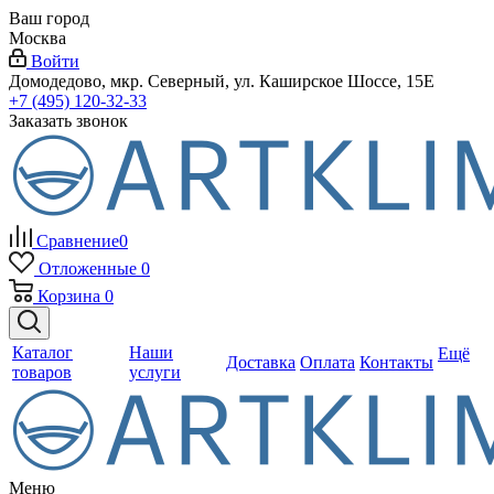
Ваш город
Москва
Войти
Домодедово, мкр. Северный, ул. Каширское Шоссе, 15Е
+7 (495) 120-32-33
Заказать звонок
Сравнение
0
Отложенные
0
Корзина
0
Каталог
Наши
Ещё
Доставка
Оплата
Контакты
товаров
услуги
Меню