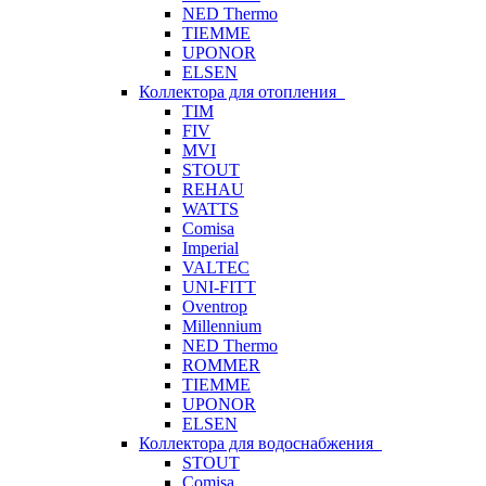
NED Thermo
TIEMME
UPONOR
ELSEN
Коллектора для отопления
TIM
FIV
MVI
STOUT
REHAU
WATTS
Comisa
Imperial
VALTEC
UNI-FITT
Oventrop
Millennium
NED Thermo
ROMMER
TIEMME
UPONOR
ELSEN
Коллектора для водоснабжения
STOUT
Comisa