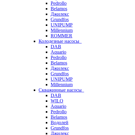
Pedrollo
Belamos
Джилекс
Grundfos
UNIPUMP
Millennium
ROMMER
Колодезные насосы
DAB
Aquario
Pedrollo
Belamos
Джилекс
Grundfos
UNIPUMP
Millennium
Скважинные насосы
DAB
WILO
Aquario
Pedrollo
Belamos
Водолей
Grundfos
Джилекс