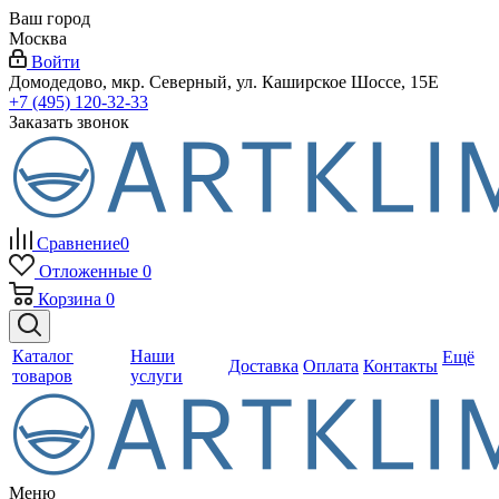
Ваш город
Москва
Войти
Домодедово, мкр. Северный, ул. Каширское Шоссе, 15Е
+7 (495) 120-32-33
Заказать звонок
Сравнение
0
Отложенные
0
Корзина
0
Каталог
Наши
Ещё
Доставка
Оплата
Контакты
товаров
услуги
Меню