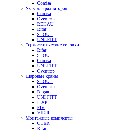
Comisa
Узлы для радиаторов
Comisa
Oventrop
REHAU
Rifar
STOUT
UNI-FITT
Термостатические головки
Rifar
STOUT
Comisa
UNI-FITT
Oventrop
Шаровые краны
STOUT
Oventrop
Bugatti
UNI-FITT
ITAP
FIV
VIEIR
Монтажные комплекты
OTER
Rifar