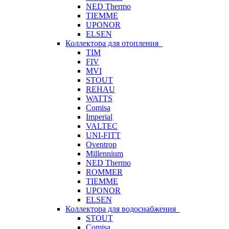
NED Thermo
TIEMME
UPONOR
ELSEN
Коллектора для отопления
TIM
FIV
MVI
STOUT
REHAU
WATTS
Comisa
Imperial
VALTEC
UNI-FITT
Oventrop
Millennium
NED Thermo
ROMMER
TIEMME
UPONOR
ELSEN
Коллектора для водоснабжения
STOUT
Comisa