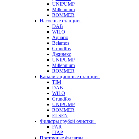
UNIPUMP
Millennium
ROMMER
Насосные станции
DAB
WILO
Aquario
Belamos
Grundfos
Джилекс
UNIPUMP
Millennium
ROMMER
Канализационные станции
TIM
DAB
WILO
Grundfos
UNIPUMP
ROMMER
ELSEN
Фильтры грубой очистки
FAR
ITAP
Проточные фильтры