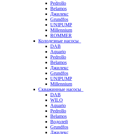
Pedrollo
Belamos
Джилекс
Grundfos
UNIPUMP
Millennium
ROMMER
Колодезные насосы
DAB
Aquario
Pedrollo
Belamos
Джилекс
Grundfos
UNIPUMP
Millennium
Скважинные насосы
DAB
WILO
Aquario
Pedrollo
Belamos
Водолей
Grundfos
Джилекс