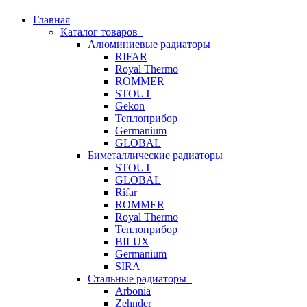
Главная
Каталог товаров
Алюминиевые радиаторы
RIFAR
Royal Thermo
ROMMER
STOUT
Gekon
Теплоприбор
Germanium
GLOBAL
Биметаллические радиаторы
STOUT
GLOBAL
Rifar
ROMMER
Royal Thermo
Теплоприбор
BILUX
Germanium
SIRA
Стальные радиаторы
Arbonia
Zehnder