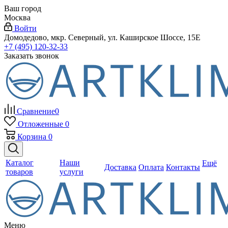
Ваш город
Москва
Войти
Домодедово, мкр. Северный, ул. Каширское Шоссе, 15Е
+7 (495) 120-32-33
Заказать звонок
Сравнение
0
Отложенные
0
Корзина
0
Каталог
Наши
Ещё
Доставка
Оплата
Контакты
товаров
услуги
Меню