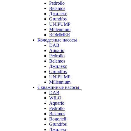
Pedrollo
Belamos
Джилекс
Grundfos
UNIPUMP
Millennium
ROMMER
Колодезные насосы
DAB
Aquario
Pedrollo
Belamos
Джилекс
Grundfos
UNIPUMP
Millennium
Скважинные насосы
DAB
WILO
Aquario
Pedrollo
Belamos
Водолей
Grundfos
Джилекс