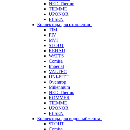
NED Thermo
TIEMME
UPONOR
ELSEN
Коллектора для отопления
TIM
FIV
MVI
STOUT
REHAU
WATTS
Comisa
Imperial
VALTEC
UNI-FITT
Oventrop
Millennium
NED Thermo
ROMMER
TIEMME
UPONOR
ELSEN
Коллектора для водоснабжения
STOUT
Comisa