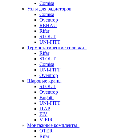
Comisa
Узлы для радиаторов
Comisa
Oventrop
REHAU
Rifar
STOUT
UNI-FITT
Термостатические головки
Rifar
STOUT
Comisa
UNI-FITT
Oventrop
Шаровые краны
STOUT
Oventrop
Bugatti
UNI-FITT
ITAP
FIV
VIEIR
Монтажные комплекты
OTER
Rifar