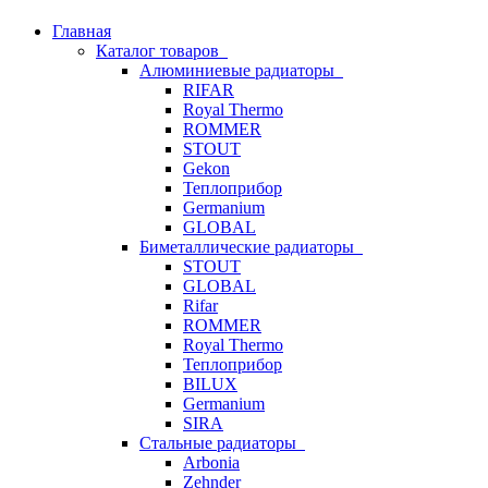
Главная
Каталог товаров
Алюминиевые радиаторы
RIFAR
Royal Thermo
ROMMER
STOUT
Gekon
Теплоприбор
Germanium
GLOBAL
Биметаллические радиаторы
STOUT
GLOBAL
Rifar
ROMMER
Royal Thermo
Теплоприбор
BILUX
Germanium
SIRA
Стальные радиаторы
Arbonia
Zehnder