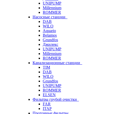
UNIPUMP
Millennium
ROMMER
Насосные станции
DAB
WILO
Aquario
Belamos
Grundfos
Джилекс
UNIPUMP
Millennium
ROMMER
Канализационные станции
TIM
DAB
WILO
Grundfos
UNIPUMP
ROMMER
ELSEN
Фильтры грубой очистки
FAR
ITAP
Проточные фильтры