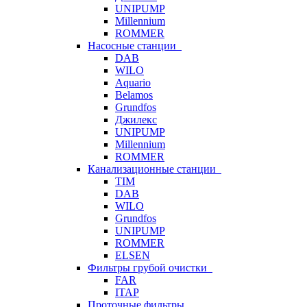
UNIPUMP
Millennium
ROMMER
Насосные станции
DAB
WILO
Aquario
Belamos
Grundfos
Джилекс
UNIPUMP
Millennium
ROMMER
Канализационные станции
TIM
DAB
WILO
Grundfos
UNIPUMP
ROMMER
ELSEN
Фильтры грубой очистки
FAR
ITAP
Проточные фильтры