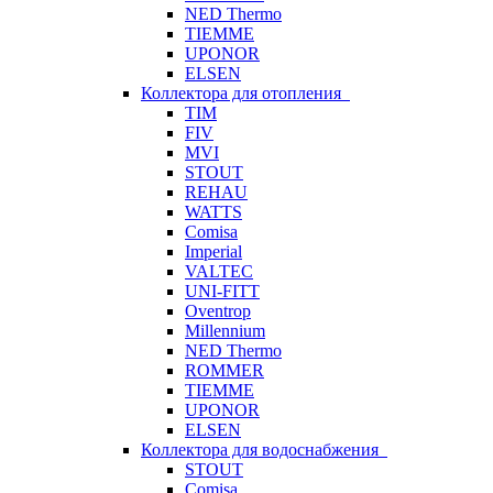
NED Thermo
TIEMME
UPONOR
ELSEN
Коллектора для отопления
TIM
FIV
MVI
STOUT
REHAU
WATTS
Comisa
Imperial
VALTEC
UNI-FITT
Oventrop
Millennium
NED Thermo
ROMMER
TIEMME
UPONOR
ELSEN
Коллектора для водоснабжения
STOUT
Comisa