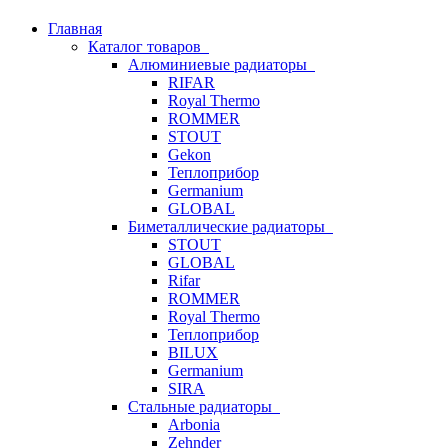
Главная
Каталог товаров
Алюминиевые радиаторы
RIFAR
Royal Thermo
ROMMER
STOUT
Gekon
Теплоприбор
Germanium
GLOBAL
Биметаллические радиаторы
STOUT
GLOBAL
Rifar
ROMMER
Royal Thermo
Теплоприбор
BILUX
Germanium
SIRA
Стальные радиаторы
Arbonia
Zehnder