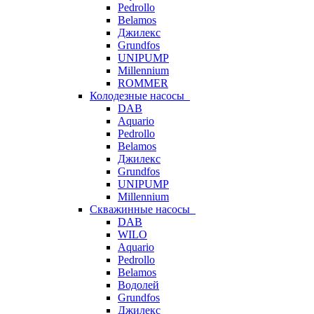
Pedrollo
Belamos
Джилекс
Grundfos
UNIPUMP
Millennium
ROMMER
Колодезные насосы
DAB
Aquario
Pedrollo
Belamos
Джилекс
Grundfos
UNIPUMP
Millennium
Скважинные насосы
DAB
WILO
Aquario
Pedrollo
Belamos
Водолей
Grundfos
Джилекс