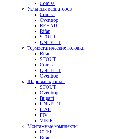
Comisa
Узлы для радиаторов
Comisa
Oventrop
REHAU
Rifar
STOUT
UNI-FITT
Термостатические головки
Rifar
STOUT
Comisa
UNI-FITT
Oventrop
Шаровые краны
STOUT
Oventrop
Bugatti
UNI-FITT
ITAP
FIV
VIEIR
Монтажные комплекты
OTER
Rifar