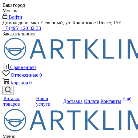
Ваш город
Москва
Войти
Домодедово, мкр. Северный, ул. Каширское Шоссе, 15Е
+7 (495) 120-32-33
Заказать звонок
Сравнение
0
Отложенные
0
Корзина
0
Каталог
Наши
Ещё
Доставка
Оплата
Контакты
товаров
услуги
Меню