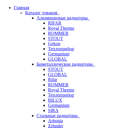
Главная
Каталог товаров
Алюминиевые радиаторы
RIFAR
Royal Thermo
ROMMER
STOUT
Gekon
Теплоприбор
Germanium
GLOBAL
Биметаллические радиаторы
STOUT
GLOBAL
Rifar
ROMMER
Royal Thermo
Теплоприбор
BILUX
Germanium
SIRA
Стальные радиаторы
Arbonia
Zehnder