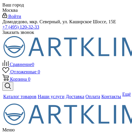
Ваш город
Москва
Войти
Домодедово, мкр. Северный, ул. Каширское Шоссе, 15Е
+7 (495) 120-32-33
Заказать звонок
Сравнение
0
Отложенные
0
Корзина
0
Ещё
Каталог товаров
Наши услуги
Доставка
Оплата
Контакты
Меню