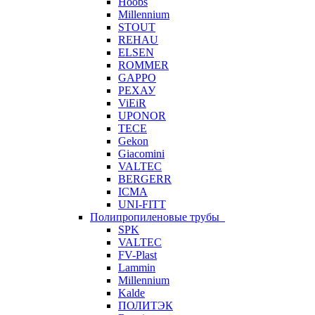
Hoobs
Millennium
STOUT
REHAU
ELSEN
ROMMER
GAPPO
РЕХАУ
ViEiR
UPONOR
TECE
Gekon
Giacomini
VALTEC
BERGERR
ICMA
UNI-FITT
Полипропиленовые трубы
SPK
VALTEC
FV-Plast
Lammin
Millennium
Kalde
ПОЛИТЭК