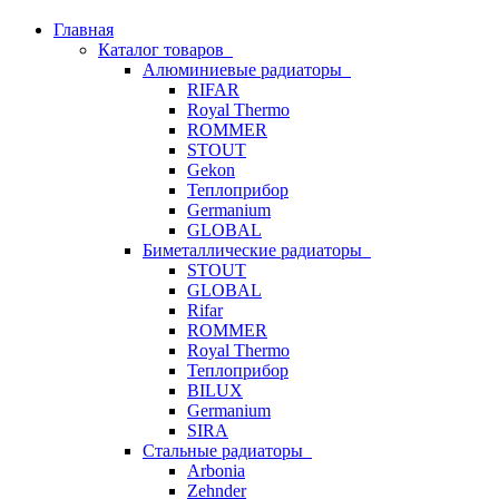
Главная
Каталог товаров
Алюминиевые радиаторы
RIFAR
Royal Thermo
ROMMER
STOUT
Gekon
Теплоприбор
Germanium
GLOBAL
Биметаллические радиаторы
STOUT
GLOBAL
Rifar
ROMMER
Royal Thermo
Теплоприбор
BILUX
Germanium
SIRA
Стальные радиаторы
Arbonia
Zehnder