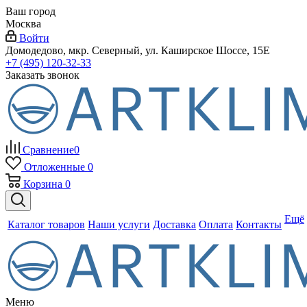
Ваш город
Москва
Войти
Домодедово, мкр. Северный, ул. Каширское Шоссе, 15Е
+7 (495) 120-32-33
Заказать звонок
Сравнение
0
Отложенные
0
Корзина
0
Ещё
Каталог товаров
Наши услуги
Доставка
Оплата
Контакты
Меню