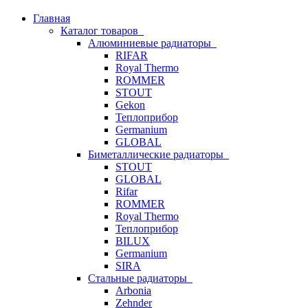
Главная
Каталог товаров
Алюминиевые радиаторы
RIFAR
Royal Thermo
ROMMER
STOUT
Gekon
Теплоприбор
Germanium
GLOBAL
Биметаллические радиаторы
STOUT
GLOBAL
Rifar
ROMMER
Royal Thermo
Теплоприбор
BILUX
Germanium
SIRA
Стальные радиаторы
Arbonia
Zehnder