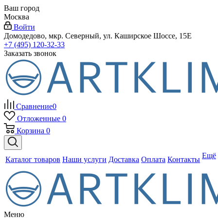
Ваш город
Москва
Войти
Домодедово, мкр. Северный, ул. Каширское Шоссе, 15Е
+7 (495) 120-32-33
Заказать звонок
Сравнение
0
Отложенные
0
Корзина
0
Ещё
Каталог товаров
Наши услуги
Доставка
Оплата
Контакты
Меню