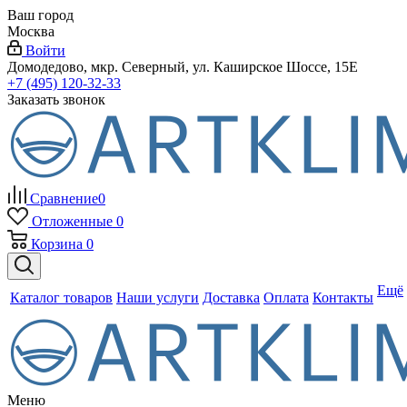
Ваш город
Москва
Войти
Домодедово, мкр. Северный, ул. Каширское Шоссе, 15Е
+7 (495) 120-32-33
Заказать звонок
Сравнение
0
Отложенные
0
Корзина
0
Ещё
Каталог товаров
Наши услуги
Доставка
Оплата
Контакты
Меню