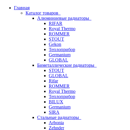
Главная
Каталог товаров
Алюминиевые радиаторы
RIFAR
Royal Thermo
ROMMER
STOUT
Gekon
Теплоприбор
Germanium
GLOBAL
Биметаллические радиаторы
STOUT
GLOBAL
Rifar
ROMMER
Royal Thermo
Теплоприбор
BILUX
Germanium
SIRA
Стальные радиаторы
Arbonia
Zehnder