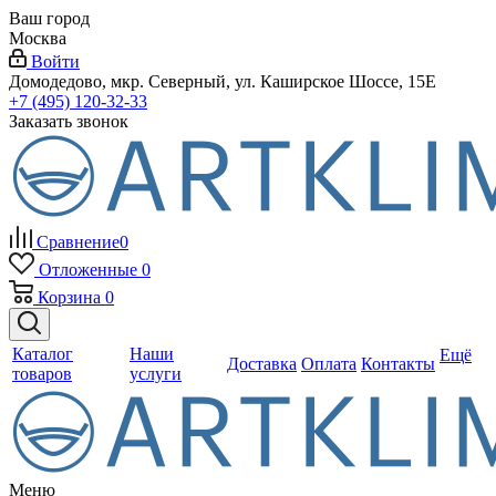
Ваш город
Москва
Войти
Домодедово, мкр. Северный, ул. Каширское Шоссе, 15Е
+7 (495) 120-32-33
Заказать звонок
Сравнение
0
Отложенные
0
Корзина
0
Каталог
Наши
Ещё
Доставка
Оплата
Контакты
товаров
услуги
Меню