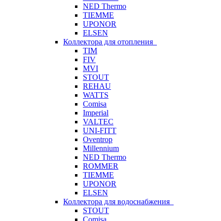
NED Thermo
TIEMME
UPONOR
ELSEN
Коллектора для отопления
TIM
FIV
MVI
STOUT
REHAU
WATTS
Comisa
Imperial
VALTEC
UNI-FITT
Oventrop
Millennium
NED Thermo
ROMMER
TIEMME
UPONOR
ELSEN
Коллектора для водоснабжения
STOUT
Comisa