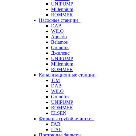
UNIPUMP
Millennium
ROMMER
Насосные станции
DAB
WILO
Aquario
Belamos
Grundfos
Джилекс
UNIPUMP
Millennium
ROMMER
Канализационные станции
TIM
DAB
WILO
Grundfos
UNIPUMP
ROMMER
ELSEN
Фильтры грубой очистки
FAR
ITAP
Проточные фильтры