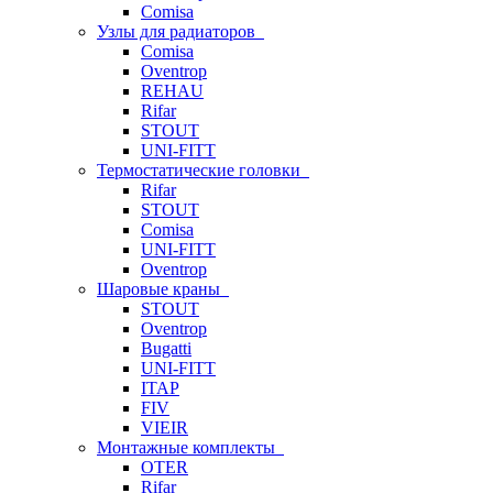
Comisa
Узлы для радиаторов
Comisa
Oventrop
REHAU
Rifar
STOUT
UNI-FITT
Термостатические головки
Rifar
STOUT
Comisa
UNI-FITT
Oventrop
Шаровые краны
STOUT
Oventrop
Bugatti
UNI-FITT
ITAP
FIV
VIEIR
Монтажные комплекты
OTER
Rifar