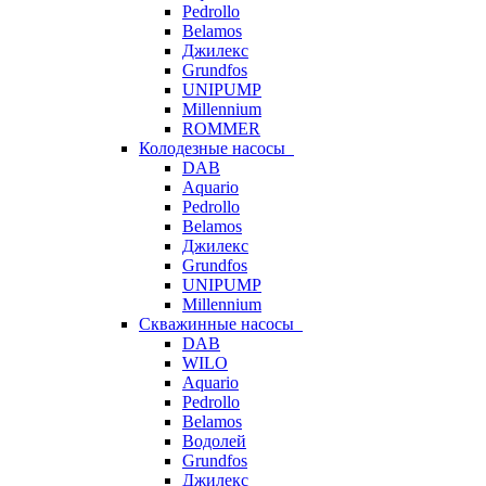
Pedrollo
Belamos
Джилекс
Grundfos
UNIPUMP
Millennium
ROMMER
Колодезные насосы
DAB
Aquario
Pedrollo
Belamos
Джилекс
Grundfos
UNIPUMP
Millennium
Скважинные насосы
DAB
WILO
Aquario
Pedrollo
Belamos
Водолей
Grundfos
Джилекс