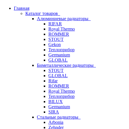
Главная
Каталог товаров
Алюминиевые радиаторы
RIFAR
Royal Thermo
ROMMER
STOUT
Gekon
Теплоприбор
Germanium
GLOBAL
Биметаллические радиаторы
STOUT
GLOBAL
Rifar
ROMMER
Royal Thermo
Теплоприбор
BILUX
Germanium
SIRA
Стальные радиаторы
Arbonia
Zehnder