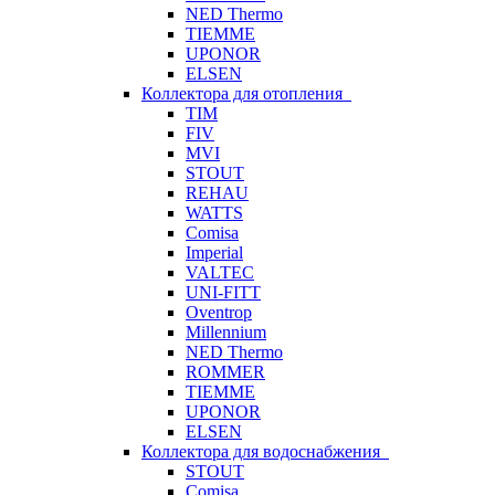
NED Thermo
TIEMME
UPONOR
ELSEN
Коллектора для отопления
TIM
FIV
MVI
STOUT
REHAU
WATTS
Comisa
Imperial
VALTEC
UNI-FITT
Oventrop
Millennium
NED Thermo
ROMMER
TIEMME
UPONOR
ELSEN
Коллектора для водоснабжения
STOUT
Comisa