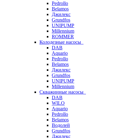
Pedrollo
Belamos
Джилекс
Grundfos
UNIPUMP
Millennium
ROMMER
Колодезные насосы
DAB
Aquario
Pedrollo
Belamos
Джилекс
Grundfos
UNIPUMP
Millennium
Скважинные насосы
DAB
WILO
Aquario
Pedrollo
Belamos
Водолей
Grundfos
Джилекс