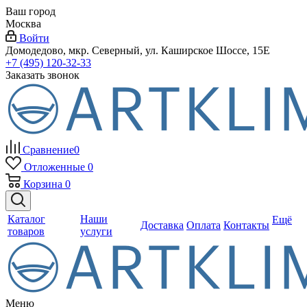
Ваш город
Москва
Войти
Домодедово, мкр. Северный, ул. Каширское Шоссе, 15Е
+7 (495) 120-32-33
Заказать звонок
Сравнение
0
Отложенные
0
Корзина
0
Каталог
Наши
Ещё
Доставка
Оплата
Контакты
товаров
услуги
Меню