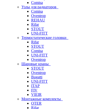
Comisa
Узлы для радиаторов
Comisa
Oventrop
REHAU
Rifar
STOUT
UNI-FITT
Термостатические головки
Rifar
STOUT
Comisa
UNI-FITT
Oventrop
Шаровые краны
STOUT
Oventrop
Bugatti
UNI-FITT
ITAP
FIV
VIEIR
Монтажные комплекты
OTER
Rifar