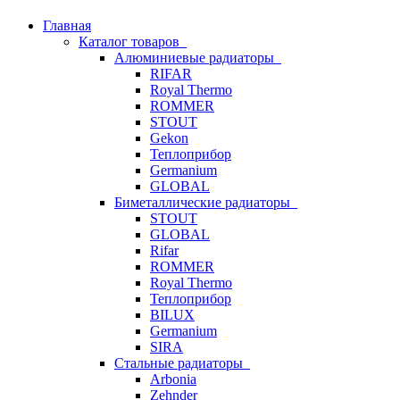
Главная
Каталог товаров
Алюминиевые радиаторы
RIFAR
Royal Thermo
ROMMER
STOUT
Gekon
Теплоприбор
Germanium
GLOBAL
Биметаллические радиаторы
STOUT
GLOBAL
Rifar
ROMMER
Royal Thermo
Теплоприбор
BILUX
Germanium
SIRA
Стальные радиаторы
Arbonia
Zehnder