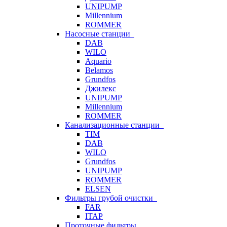
UNIPUMP
Millennium
ROMMER
Насосные станции
DAB
WILO
Aquario
Belamos
Grundfos
Джилекс
UNIPUMP
Millennium
ROMMER
Канализационные станции
TIM
DAB
WILO
Grundfos
UNIPUMP
ROMMER
ELSEN
Фильтры грубой очистки
FAR
ITAP
Проточные фильтры