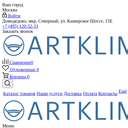
Ваш город
Москва
Войти
Домодедово, мкр. Северный, ул. Каширское Шоссе, 15Е
+7 (495) 120-32-33
Заказать звонок
Сравнение
0
Отложенные
0
Корзина
0
Ещё
Каталог товаров
Наши услуги
Доставка
Оплата
Контакты
Меню