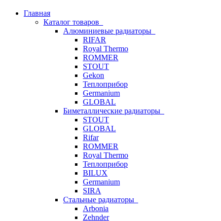
Главная
Каталог товаров
Алюминиевые радиаторы
RIFAR
Royal Thermo
ROMMER
STOUT
Gekon
Теплоприбор
Germanium
GLOBAL
Биметаллические радиаторы
STOUT
GLOBAL
Rifar
ROMMER
Royal Thermo
Теплоприбор
BILUX
Germanium
SIRA
Стальные радиаторы
Arbonia
Zehnder