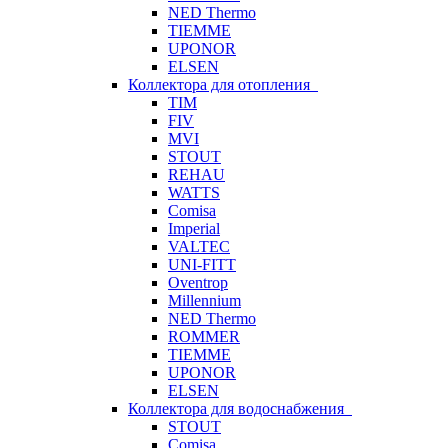
NED Thermo
TIEMME
UPONOR
ELSEN
Коллектора для отопления
TIM
FIV
MVI
STOUT
REHAU
WATTS
Comisa
Imperial
VALTEC
UNI-FITT
Oventrop
Millennium
NED Thermo
ROMMER
TIEMME
UPONOR
ELSEN
Коллектора для водоснабжения
STOUT
Comisa