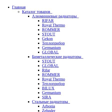
Главная
Каталог товаров
Алюминиевые радиаторы
RIFAR
Royal Thermo
ROMMER
STOUT
Gekon
Теплоприбор
Germanium
GLOBAL
Биметаллические радиаторы
STOUT
GLOBAL
Rifar
ROMMER
Royal Thermo
Теплоприбор
BILUX
Germanium
SIRA
Стальные радиаторы
Arbonia
Zehnder