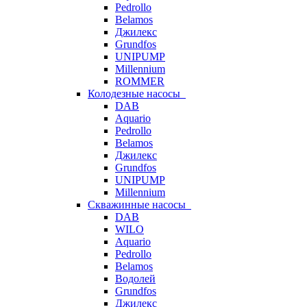
Pedrollo
Belamos
Джилекс
Grundfos
UNIPUMP
Millennium
ROMMER
Колодезные насосы
DAB
Aquario
Pedrollo
Belamos
Джилекс
Grundfos
UNIPUMP
Millennium
Скважинные насосы
DAB
WILO
Aquario
Pedrollo
Belamos
Водолей
Grundfos
Джилекс