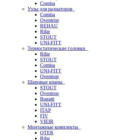
Comisa
Узлы для радиаторов
Comisa
Oventrop
REHAU
Rifar
STOUT
UNI-FITT
Термостатические головки
Rifar
STOUT
Comisa
UNI-FITT
Oventrop
Шаровые краны
STOUT
Oventrop
Bugatti
UNI-FITT
ITAP
FIV
VIEIR
Монтажные комплекты
OTER
Rifar