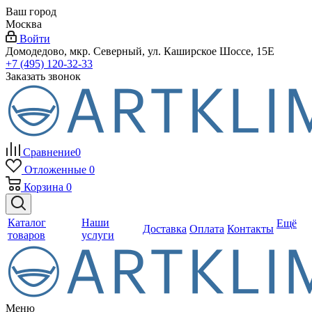
Ваш город
Москва
Войти
Домодедово, мкр. Северный, ул. Каширское Шоссе, 15Е
+7 (495) 120-32-33
Заказать звонок
Сравнение
0
Отложенные
0
Корзина
0
Каталог
Наши
Ещё
Доставка
Оплата
Контакты
товаров
услуги
Меню