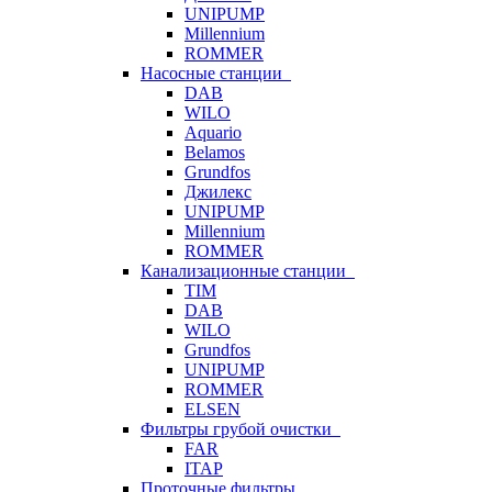
UNIPUMP
Millennium
ROMMER
Насосные станции
DAB
WILO
Aquario
Belamos
Grundfos
Джилекс
UNIPUMP
Millennium
ROMMER
Канализационные станции
TIM
DAB
WILO
Grundfos
UNIPUMP
ROMMER
ELSEN
Фильтры грубой очистки
FAR
ITAP
Проточные фильтры