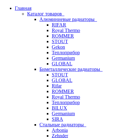
Главная
Каталог товаров
Алюминиевые радиаторы
RIFAR
Royal Thermo
ROMMER
STOUT
Gekon
Теплоприбор
Germanium
GLOBAL
Биметаллические радиаторы
STOUT
GLOBAL
Rifar
ROMMER
Royal Thermo
Теплоприбор
BILUX
Germanium
SIRA
Стальные радиаторы
Arbonia
Zehnder