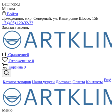
Ваш город
Москва
Войти
Домодедово, мкр. Северный, ул. Каширское Шоссе, 15Е
+7 (495) 120-32-33
Заказать звонок
Сравнение
0
Отложенные
0
Корзина
0
Ещё
Каталог товаров
Наши услуги
Доставка
Оплата
Контакты
Меню