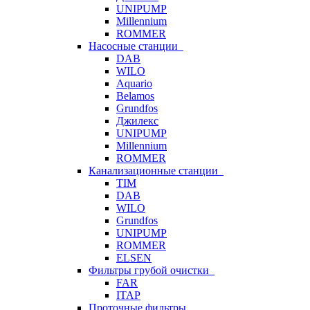
UNIPUMP
Millennium
ROMMER
Насосные станции
DAB
WILO
Aquario
Belamos
Grundfos
Джилекс
UNIPUMP
Millennium
ROMMER
Канализационные станции
TIM
DAB
WILO
Grundfos
UNIPUMP
ROMMER
ELSEN
Фильтры грубой очистки
FAR
ITAP
Проточные фильтры