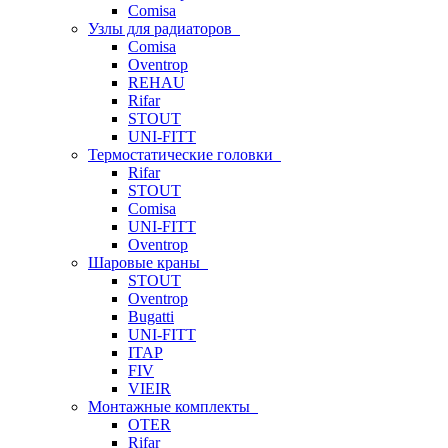
Comisa
Узлы для радиаторов
Comisa
Oventrop
REHAU
Rifar
STOUT
UNI-FITT
Термостатические головки
Rifar
STOUT
Comisa
UNI-FITT
Oventrop
Шаровые краны
STOUT
Oventrop
Bugatti
UNI-FITT
ITAP
FIV
VIEIR
Монтажные комплекты
OTER
Rifar