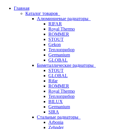
Главная
Каталог товаров
Алюминиевые радиаторы
RIFAR
Royal Thermo
ROMMER
STOUT
Gekon
Теплоприбор
Germanium
GLOBAL
Биметаллические радиаторы
STOUT
GLOBAL
Rifar
ROMMER
Royal Thermo
Теплоприбор
BILUX
Germanium
SIRA
Стальные радиаторы
Arbonia
Zehnder