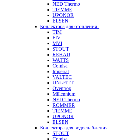
NED Thermo
TIEMME
UPONOR
ELSEN
Коллектора для отопления
TIM
FIV
MVI
STOUT
REHAU
WATTS
Comisa
Imperial
VALTEC
UNI-FITT
Oventrop
Millennium
NED Thermo
ROMMER
TIEMME
UPONOR
ELSEN
Коллектора для водоснабжения
STOUT
Comisa