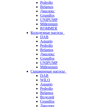
Pedrollo
Belamos
Джилекс
Grundfos
UNIPUMP
Millennium
ROMMER
Колодезные насосы
DAB
Aquario
Pedrollo
Belamos
Джилекс
Grundfos
UNIPUMP
Millennium
Скважинные насосы
DAB
WILO
Aquario
Pedrollo
Belamos
Водолей
Grundfos
Джилекс