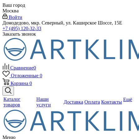
Ваш город
Москва
Войти
Домодедово, мкр. Северный, ул. Каширское Шоссе, 15Е
+7 (495) 120-32-33
Заказать звонок
Сравнение
0
Отложенные
0
Корзина
0
Каталог
Наши
Ещё
Доставка
Оплата
Контакты
товаров
услуги
Меню