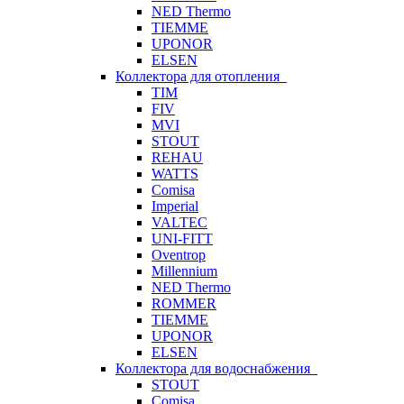
NED Thermo
TIEMME
UPONOR
ELSEN
Коллектора для отопления
TIM
FIV
MVI
STOUT
REHAU
WATTS
Comisa
Imperial
VALTEC
UNI-FITT
Oventrop
Millennium
NED Thermo
ROMMER
TIEMME
UPONOR
ELSEN
Коллектора для водоснабжения
STOUT
Comisa