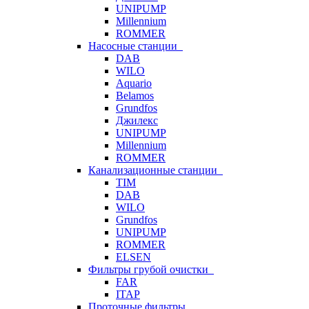
UNIPUMP
Millennium
ROMMER
Насосные станции
DAB
WILO
Aquario
Belamos
Grundfos
Джилекс
UNIPUMP
Millennium
ROMMER
Канализационные станции
TIM
DAB
WILO
Grundfos
UNIPUMP
ROMMER
ELSEN
Фильтры грубой очистки
FAR
ITAP
Проточные фильтры