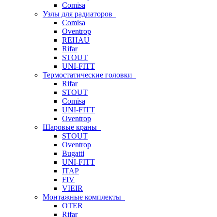
Comisa
Узлы для радиаторов
Comisa
Oventrop
REHAU
Rifar
STOUT
UNI-FITT
Термостатические головки
Rifar
STOUT
Comisa
UNI-FITT
Oventrop
Шаровые краны
STOUT
Oventrop
Bugatti
UNI-FITT
ITAP
FIV
VIEIR
Монтажные комплекты
OTER
Rifar