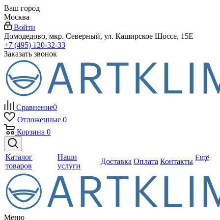
Ваш город
Москва
Войти
Домодедово, мкр. Северный, ул. Каширское Шоссе, 15Е
+7 (495) 120-32-33
Заказать звонок
Сравнение
0
Отложенные
0
Корзина
0
Каталог
Наши
Ещё
Доставка
Оплата
Контакты
товаров
услуги
Меню