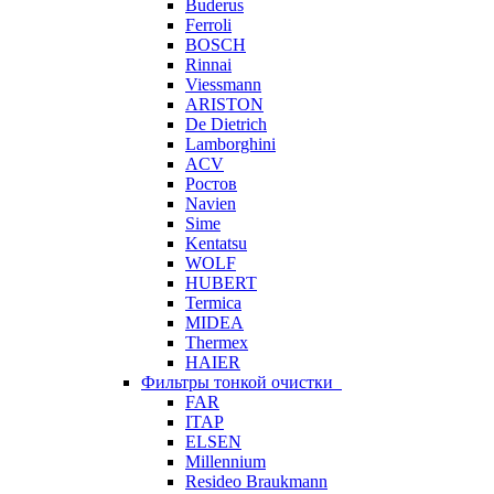
Buderus
Ferroli
BOSCH
Rinnai
Viessmann
ARISTON
De Dietrich
Lamborghini
ACV
Ростов
Navien
Sime
Kentatsu
WOLF
HUBERT
Termica
MIDEA
Thermex
HAIER
Фильтры тонкой очистки
FAR
ITAP
ELSEN
Millennium
Resideo Braukmann