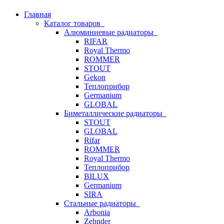
Главная
Каталог товаров
Алюминиевые радиаторы
RIFAR
Royal Thermo
ROMMER
STOUT
Gekon
Теплоприбор
Germanium
GLOBAL
Биметаллические радиаторы
STOUT
GLOBAL
Rifar
ROMMER
Royal Thermo
Теплоприбор
BILUX
Germanium
SIRA
Стальные радиаторы
Arbonia
Zehnder