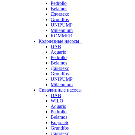
Pedrollo
Belamos
Джилекс
Grundfos
UNIPUMP
Millennium
ROMMER
Колодезные насосы
DAB
Aquario
Pedrollo
Belamos
Джилекс
Grundfos
UNIPUMP
Millennium
Скважинные насосы
DAB
WILO
Aquario
Pedrollo
Belamos
Водолей
Grundfos
Джилекс